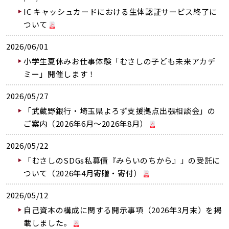
IC キャッシュカードにおける生体認証サービス終了に
ついて
2026/06/01
小学生夏休みお仕事体験「むさしの子ども未来アカデ
ミー」開催します！
2026/05/27
「武蔵野銀行・埼玉県よろず支援拠点出張相談会」の
ご案内（2026年6月～2026年8月）
2026/05/22
「むさしのSDGs私募債『みらいのちから』」の受託に
ついて（2026年4月寄贈・寄付）
2026/05/12
自己資本の構成に関する開示事項（2026年3月末）を掲
載しました。