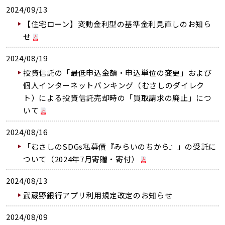
2024/09/13
【住宅ローン】変動金利型の基準金利見直しのお知ら
せ
2024/08/19
投資信託の「最低申込金額・申込単位の変更」および
個人インターネットバンキング（むさしのダイレク
ト）による投資信託売却時の「買取請求の廃止」につ
いて
2024/08/16
「むさしのSDGs私募債『みらいのちから』」の受託に
ついて（2024年7月寄贈・寄付）
2024/08/13
武蔵野銀行アプリ利用規定改定のお知らせ
2024/08/09