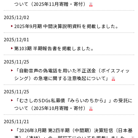
ついて（2025年11月寄贈・寄付）
2025/12/02
2025年9月期 中間決算説明資料を掲載しました。
2025/12/01
第103期 半期報告書を掲載しました。
2025/11/25
「自動音声の偽電話を用いた不正送金（ボイスフィッ
シング）の急増に関する注意喚起について」
2025/11/25
「むさしのSDGs私募債『みらいのちから』」の受託に
ついて（2025年10月寄贈・寄付）
2025/11/21
「2026年3月期 第2四半期（中間期）決算短信〔日本基
準〕（連結）」の一部訂正についてを掲載しました。