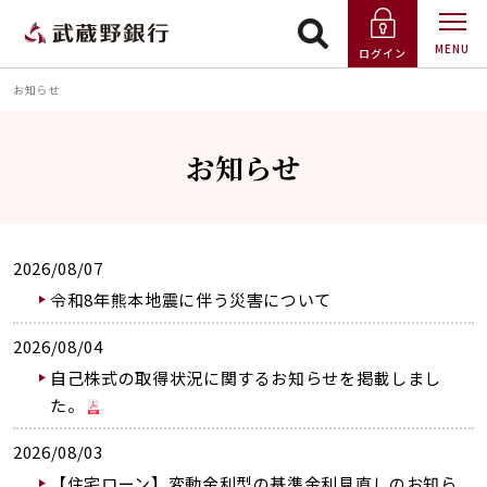
MENU
ログイン
お知らせ
お知らせ
2026/08/07
令和8年熊本地震に伴う災害について
2026/08/04
自己株式の取得状況に関するお知らせを掲載しまし
た。
2026/08/03
【住宅ローン】変動⾦利型の基準⾦利⾒直しのお知ら