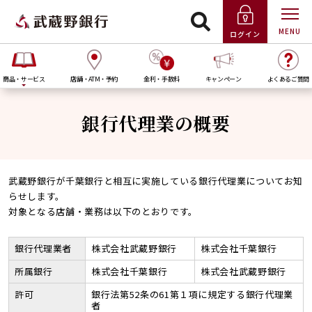
MENU
ログイン
商品・サービス
店舗・ATM・予約
金利・手数料
キャンペーン
よくあるご質問
銀行代理業の概要
武蔵野銀行が千葉銀行と相互に実施している銀行代理業についてお知
らせします。
対象となる店舗・業務は以下のとおりです。
銀行代理業者
株式会社武蔵野銀行
株式会社千葉銀行
所属銀行
株式会社千葉銀行
株式会社武蔵野銀行
許可
銀行法第52条の61第１項に規定する銀行代理業
者