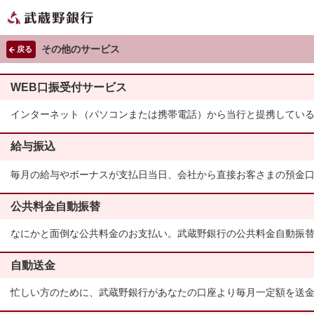
その他のサービス
戻る
WEB口振受付サービス
インターネット（パソコンまたは携帯電話）から当行と提携してい
給与振込
毎月の給与やボーナスが支払日当日、会社から直接お客さまの預金
公共料金自動振替
なにかと面倒な公共料金のお支払い。武蔵野銀行の公共料金自動振
自動送金
忙しい方のために、武蔵野銀行があなたの口座より毎月一定額を送