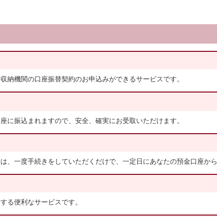
る収納機関の口座振替契約のお申込みができるサービスです。
口座に振込まれますので、安全、確実にお受取いただけます。
替は、一度手続きをしていただくだけで、一定日にあなたの預金口座か
金する便利なサービスです。