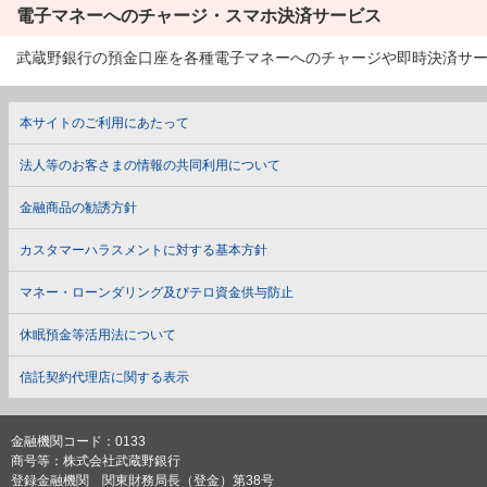
電子マネーへのチャージ・スマホ決済サービス
武蔵野銀行の預金口座を各種電子マネーへのチャージや即時決済サービス
本サイトのご利用にあたって
法人等のお客さまの情報の共同利用について
金融商品の勧誘方針
カスタマーハラスメントに対する基本方針
マネー・ローンダリング及びテロ資金供与防止
休眠預金等活用法について
信託契約代理店に関する表示
金融機関コード：0133
商号等：株式会社武蔵野銀行
登録金融機関 関東財務局長（登金）第38号