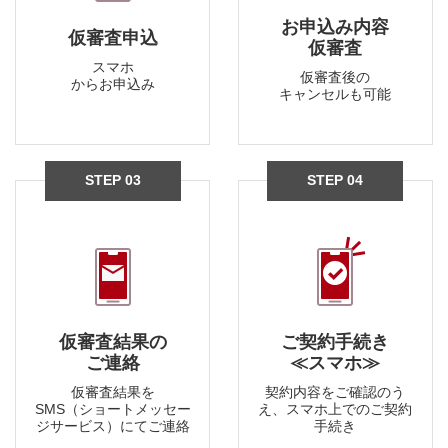
お申込み内容
仮審査申込​
仮審査
スマホ
仮審査後の
からお申込み​
キャンセルも可能​
STEP 03
STEP 04
仮審査結果の
ご契約手続き
ご連絡​
≪スマホ≫
仮審査結果を
契約内容をご確認のう
SMS（ショートメッセー
え、スマホ上でのご契約
ジサービス）にてご連絡​
手続き