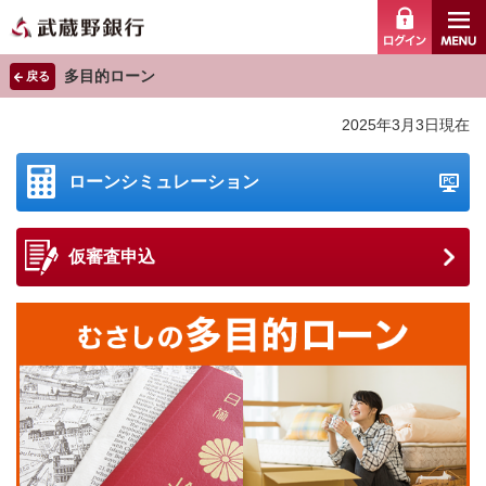
ログイ
多目的ローン
戻る
2025年3月3日現在
ローンシミュレーション
仮審査申込