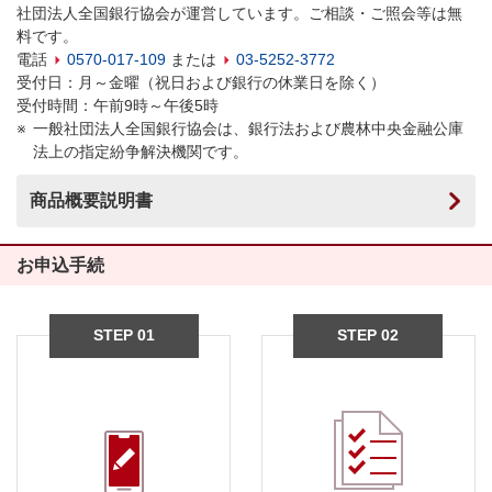
社団法人全国銀行協会が運営しています。ご相談・ご照会等は無
料です。
電話
0570-017-109
または
03-5252-3772
受付日：月～金曜（祝日および銀行の休業日を除く）
受付時間：午前9時～午後5時
一般社団法人全国銀行協会は、銀行法および農林中央金融公庫
法上の指定紛争解決機関です。
商品概要説明書
お申込手続
STEP 01
STEP 02