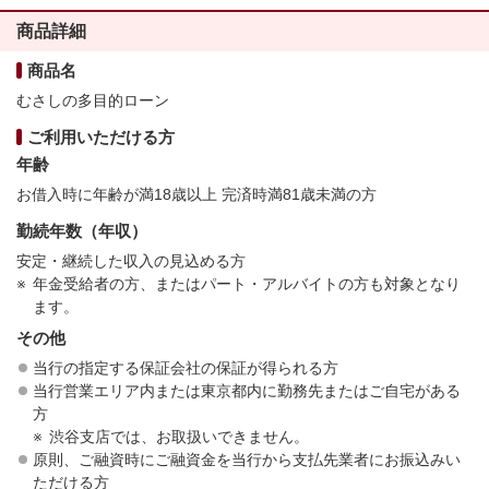
商品詳細
商品名
むさしの多目的ローン
ご利用いただける方
年齢
お借入時に年齢が満18歳以上 完済時満81歳未満の方
勤続年数（年収）
安定・継続した収入の見込める方
年金受給者の方、またはパート・アルバイトの方も対象となり
ます。
その他
当行の指定する保証会社の保証が得られる方
当行営業エリア内または東京都内に勤務先またはご自宅がある
方
渋谷支店では、お取扱いできません。
原則、ご融資時にご融資金を当行から支払先業者にお振込みい
ただける方