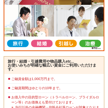
旅行・結婚・引越費用や物品購入etc...
お使いみちが明確な幅広い資金にご利用いただけま
す。
ご融資金額は1,000万円まで。
ご融資期間はゆとりの10年まで。
お借入中の目的型ローン（トラベルローン、ブライダルロ
ーン等）のお借換えも受付けております。
当行以外の金融機関・信販会社等ローンが対象となりま