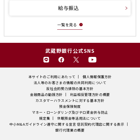
給与振込
一覧を見る
武蔵野銀行公式SNS
本サイトのご利用にあたって
個人情報保護方針
法人等のお客さまの情報の共同利用について
反社会的勢力排除の基本方針
金融商品の勧誘方針
利益相反管理方針の概要
カスタマーハラスメントに対する基本方針
預金保険制度
マネー・ローンダリング及びテロ資金供与防止
規定集
休眠預金等活用法について
中小M&Aガイドライン遵守に関する宣言
信託契約代理店に関する表示
銀行代理業の概要