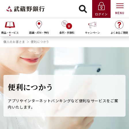
MENU
ログイン
商品・サービス
店舗・ATM・予約
金利・手数料
キャンペーン
よくあるご質問
個人のお客さま
便利につかう
便利につかう
アプリやインターネットバンキングなど便利なサービスをご案
内いたします。