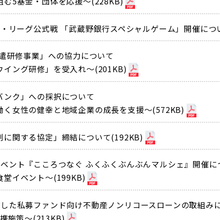
5基金・団体を応援〜(228KB)
・リーグ公式戦 「武蔵野銀行スペシャルゲーム」開催について
派遣研修事業」への協力について
ング研修」を受入れ〜(201KB)
バンク」への採択について
く女性の健幸と地域企業の成長を支援〜(572KB)
に関する協定」締結について(192KB)
イベント『こころつなぐ ふくふくぶんぶんマルシェ』開催に
イベント〜(199KB)
とした私募ファンド向け不動産ノンリコースローンの取組み
施策〜(213KB)