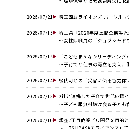
〜環境保全や社会課題解決に取組む
2026/07/21
埼玉西武ライオンズ パーソル パ
2026/07/15
埼玉県「2026年度民間企業等
〜女性県職員の「ジョブシャドウイ
2026/07/15
「こどもまんなかリーディング
〜子育てと仕事の両立を支え、働
2026/07/14
松伏町との「災害に係る協力体制
2026/07/13
2社と連携した子育て世代応援
〜子ども服無料譲渡会＆子ども食堂
2026/07/10
銀座7丁目商業ビル開発を目的
〜「TSUBASAアライアンス」連携