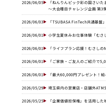
2026/06/05
「ねんりんピック彩の国さいた
〜大会種目チャレンジ企画 第3弾！
2026/06/03
「TSUBASA FinTech共通
2026/06/01
小学生夏休みお仕事体験「むさし
2026/06/01
「ライフプラン応援！むさしのNI
2026/06/01
「ご家族・ご友人のご紹介で5,0
2026/06/01
「最大60,000円プレゼント！給
2026/05/29
埼玉県内の営業店・店舗外ATM5
2026/05/25
「企業価値担保権」を活用した地元