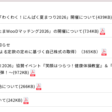
くわく！にんぱく夏まつり2026」開催について(439KB
WooDマッチング2026」の開催について(734KB)
知らせ
による定款の定めに基づく自己株式の取得）（365KB）
ま2026」協賛イベント『笑顔はつらつ！健康体操教室』＆
！〜(972KB)
ついて(266KB)
(242KB)