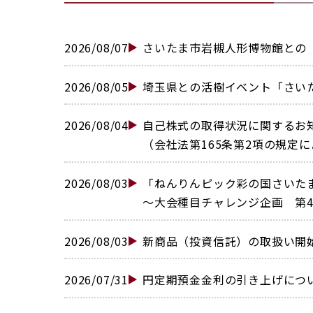
2026/08/07
さいたま市岩槻人形博物館との「わ
2026/08/05
埼玉県との活樹イベント「さいたま
2026/08/04
自己株式の取得状況に関するお
（会社法第165条第2項の規定
2026/08/03
「ねんりんピック彩の国さいた
〜大会種目チャレンジ企画 第4弾
2026/08/03
新商品（投資信託）の取扱い開始に
2026/07/31
円定期預金金利の引き上げについて