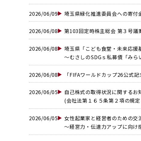
2026/06/09
埼玉県緑化推進委員会への寄付金贈
2026/06/08
第103回定時株主総会 第３号議
2026/06/08
埼玉県「こども食堂・未来応援
〜むさしのSDGｓ私募債「みらい
2026/06/08
「FIFAワールドカップ26公式
2026/06/05
自己株式の取得状況に関するお
(会社法第１６５条第２項の規定に
2026/06/05
女性起業家と経営者のための交
〜経営力・伝達力アップに向け感性