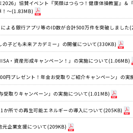
ま2026」協賛イベント『笑顔はつらつ！健康体操教室』＆
〜(1.83MB)
基盤」による銀行アプリ等のID数が合計500万件を突破しました(2
の子ども未来アカデミー」の開催について(330KB)
SA・資産形成キャンペーン！」の実施について(1.06MB)
00円プレゼント！年金お受取りご紹介キャンペーン」の実施に
与受取りキャンペーン」の実施について(1.01MB)
1か所での再生可能エネルギーの導入について(205KB)
企業支援について(209KB)