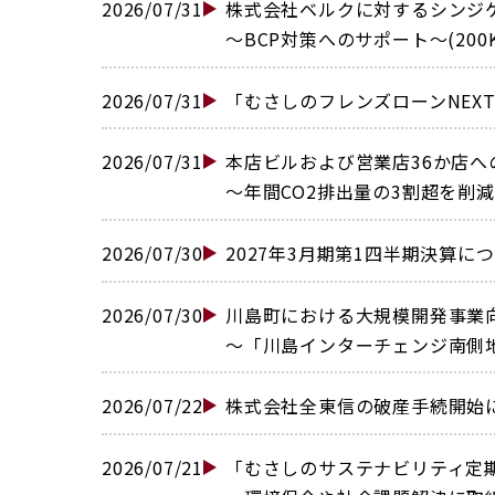
2026/07/31
株式会社ベルクに対するシンジ
〜BCP対策へのサポート〜(200K
2026/07/31
「むさしのフレンズローンNEX
2026/07/31
本店ビルおよび営業店36か店
〜年間CO2排出量の3割超を削減〜
2026/07/30
2027年3月期第1四半期決算につい
2026/07/30
川島町における大規模開発事業
〜「川島インターチェンジ南側地
2026/07/22
株式会社全東信の破産手続開始に
2026/07/21
「むさしのサステナビリティ定