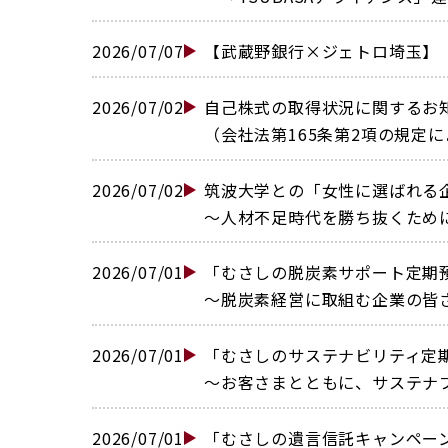
2026/07/07
【武蔵野銀行×ジェトロ埼玉】「国
2026/07/02
自己株式の取得状況に関するお
（会社法第165条第2項の規定に
2026/07/02
筑波大学との「女性に選ばれる
〜人材不足時代を勝ち抜くために〜(
2026/07/01
「むさしの脱炭素サポート定期
〜脱炭素経営に取組む企業の皆さま
2026/07/01
「むさしのサステナビリティ定
〜お客さまとともに、サステナブル
2026/07/01
「むさしの遺言信託キャンペーン」