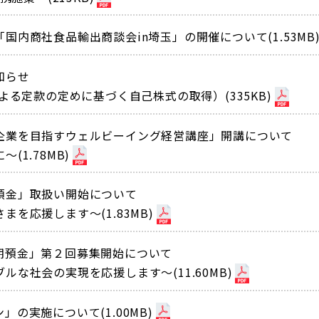
内商社食品輸出商談会in埼玉」の開催について(1.53MB
知らせ
よる定款の定めに基づく自己株式の取得）(335KB)
企業を目指すウェルビーイング経営講座」開講について
1.78MB)
預金」取扱い開始について
を応援します〜(1.83MB)
期預金」第２回募集開始について
な社会の実現を応援します〜(11.60MB)
の実施について(1.00MB)