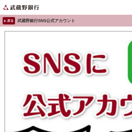
武蔵野銀行SNS公式アカウント
戻る