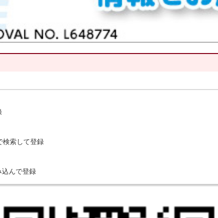
録
」で検索して登録
み込んで登録