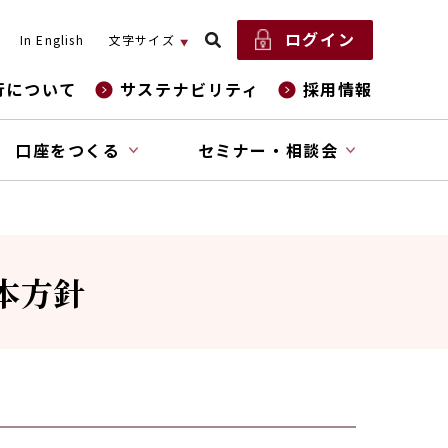
ログイン
In English
文字サイズ
行について
サステナビリティ
採用情報
口座をつくる
セミナー・相談会
本方針