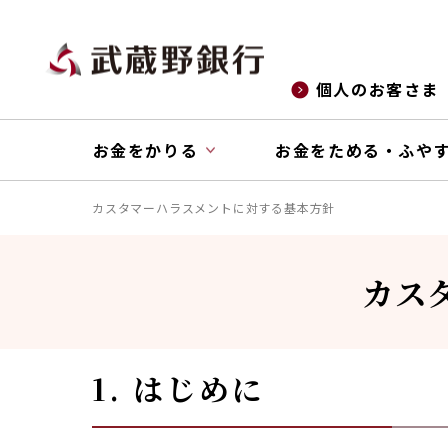
個人のお客さま
お金をかりる
お金をためる・ふや
カスタマーハラスメントに対する基本方針
カス
1. はじめに