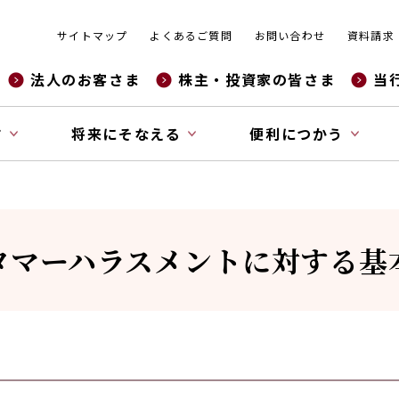
サイトマップ
よくあるご質問
お問い合わせ
資料請求
法人のお客さま
株主・投資家の皆さま
当
す
将来にそなえる
便利につかう
タマーハラスメント
に対する基