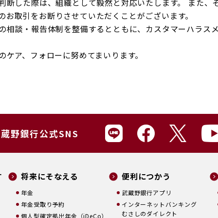
判断した際は、組織として毅然と対応いたします。 また、
のお取引をお断りさせていただくことがございます。
の相談・報告体制を整備するとともに、カスタマーハラス
のケア、フォローに努めてまいります。
蔵野銀行公式SNS
す
将来にそなえる
便利につかう
年金
武蔵野銀行アプリ
年金受取り予約
インターネットバンキング
むさしのダイレクト
個人型確定拠出年金（iDeCo）