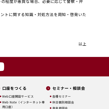
その程度が悪質な場合、必要に応じて警察・弁
メントに関する知識・対処方法を周知・啓発いた
以上
口座をつくる
セミナー・相談会
Web口座開設サービス
各種セミナー
Web Note（インターネット専
休日個別相談会
用口座）
年金相談会