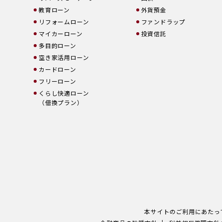
教育ローン
外貨預金
リフォームローン
ファンドラップ
マイカーローン
投資信託
多目的ローン
空き家活用ローン
カードローン
フリーローン
くらし快適ローン
（借換プラン）
本サイトのご利用にあたっ