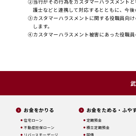
②当行がその行為をカスタマーハラスメントと
護士などと連携して対応するとともに、今後
③カスタマーハラスメントに関する役職員向け
します。
④カスタマーハラスメント被害にあった役職員
武
お金をかりる
お金をためる・ふや
住宅ローン
定期預金
不動産担保ローン
積立定期預金
リバースモーゲージ
国債