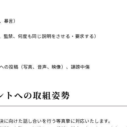
、暴言）
、監禁、何度も同じ説明をさせる・要求する）
トへの投稿（写真、音声、映像）、誹謗中傷
メントへの取組姿勢
決に向けた話し合いを行う等真摯に対応いたします。