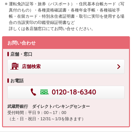
運転免許証等・旅券（パスポート）・住民基本台帳カード（写
真付のもの）・各種資格確認書・各種年金手帳・各種福祉手
帳・在留カード・特別永住者証明書・取引に実印を使用する場
合の当該実印の印鑑登録証明書など
詳しくは各店舗窓口にてお問い合せください。
お問い合わせ
店舗・窓口
店舗検索
お電話
武蔵野銀行 ダイレクトバンキングセンター
受付時間：平日 9：00～17：00
（土・日・祝日・12/31～1/3を除きます）