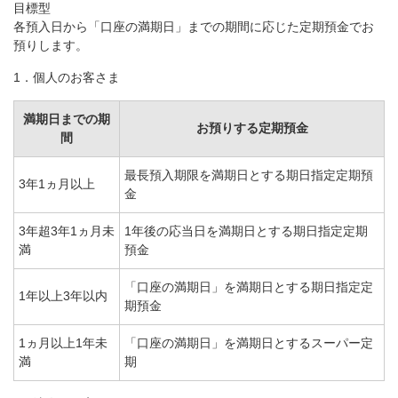
目標型
各預入日から「口座の満期日」までの期間に応じた定期預金でお
預りします。
1．個人のお客さま
満期日までの期
お預りする定期預金
間
最長預入期限を満期日とする期日指定定期預
3年1ヵ月以上
金
3年超3年1ヵ月未
1年後の応当日を満期日とする期日指定定期
満
預金
「口座の満期日」を満期日とする期日指定定
1年以上3年以内
期預金
1ヵ月以上1年未
「口座の満期日」を満期日とするスーパー定
満
期