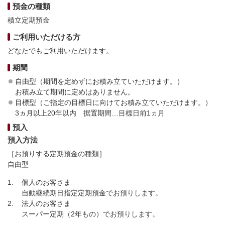
預金の種類
積立定期預金
ご利用いただける方
どなたでもご利用いただけます。
期間
自由型（期間を定めずにお積み立ていただけます。）
お積み立て期間に定めはありません。
目標型（ご指定の目標日に向けてお積み立ていただけます。）
3ヵ月以上20年以内 据置期間…目標日前1ヵ月
預入
預入方法
［お預りする定期預金の種類］
自由型
1.
個人のお客さま
自動継続期日指定定期預金でお預りします。
2.
法人のお客さま
スーパー定期（2年もの）でお預りします。