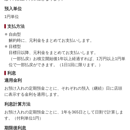
預入単位
1円単位
支払方法
自由型
解約時に、元利金をまとめてお支払いします。
目標型
目標日以降、元利金をまとめてお支払いします。
（一部払戻）お積立開始後1年以上経過すれば、1万円以上1円単
位で一部払戻ができます。（1日1回に限ります。）
利息
適用金利
お預け入れの定期預金ごとに、それぞれの預入（継続）日に店頭
に表示する金利を適用します。
利息計算方法
お預け入れの定期預金ごとに、1年を365日として日割で計算しま
す。（付利単位1円）
期限後利息