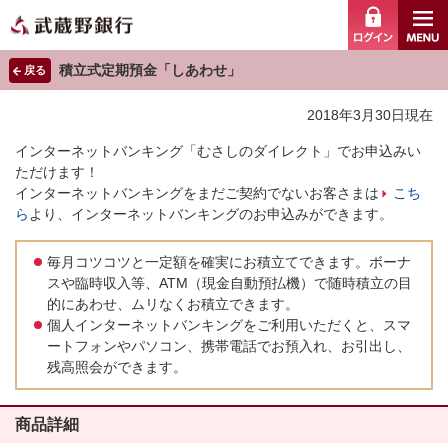
ログイ
積立式定期預金「しあわせ」
戻る
2018年3月30日現在
インターネットバンキング「むさしのダイレクト」でお申込みい
ただけます！
インターネットバンキングをまだご契約でないお客さまは
こち
ら
より、インターネットバンキングのお申込みができます。
毎月コツコツと一定額を確実にお積立てできます。ボーナ
スや臨時収入等、ATM（現金自動預払機）で随時積立の目
的にあわせ、ムリなくお積立できます。
個人インターネットバンキングをご利用いただくと、スマ
ートフォンやパソコン、携帯電話でお預入れ、お引出し、
残高照会ができます。
商品詳細