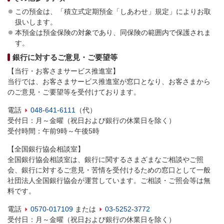
この預金は、「積立式定期預金「しあわせ」規定」によりお取
扱いします。
本預金は預金保険の対象であり、同保険の範囲内で保護されま
す。
銀行に対するご意見・ご要望等
【当行・お客さまサービス推進室】
当行では、お客さまサービス推進室が窓口となり、お客さまから
のご意見・ご要望等を受付けております。
電話
048-641-6111
（代）
受付日：月～金曜（祝日および銀行の休業日を除く）
受付時間：午前9時～午後5時
【全国銀行協会相談室】
全国銀行協会相談室は、銀行に関するさまざまなご相談やご照
会、銀行に対するご意見・苦情を受付けるための窓口として一般
社団法人全国銀行協会が運営しています。ご相談・ご照会等は無
料です。
電話
0570-017109
または
03-5252-3772
受付日：月～金曜（祝日および銀行の休業日を除く）