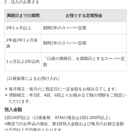
2．法人のお客さま
満期日までの期間
お預りする定期預金
2年1ヵ月以上
期間2年のスーパー定期
2年超2年1ヵ月未
期間1年のスーパー定期
満
「口座の満期日」を満期日とするスーパー定
1ヵ月以上2年以内
期
［口座振替によるお預け入れ］
毎月積立：毎月のご指定日に一定金額をお積み立てします。
増額積立：年2回、4回、6回よりお積み立て額の増額をご指定い
ただけます。
預入金額
1回100円以上（口座振替、ATMの場合は1回1,000円以上）
※郵送でのお申込の場合、第1回預入金額および毎月のお積立金額
は千円以上千円単位となります。