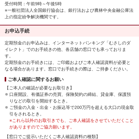
受付時間：午前9時～午後5時
※一般社団法人全国銀行協会は、銀行法および農林中央金融公庫法
上の指定紛争解決機関です。
お申込手続
定期預金のお申込みは、インターネットバンキング「むさしのダ
イレクト」でのお手続きの他、各店舗の窓口でも承っておりま
す。
定期預金のお手続きには、ご印鑑およびご本人確認資料が必要と
なる場合があります。窓口でお手続きの際は、ご持参ください。
ご本人確認に関するお願い
【ご本人の確認が必要なお取引き】
口座開設、有価証券の売買、保険契約の締結、貸金庫、保護預
りなどの取引を開始するとき。
ご預金の入金・出金・お振込等で200万円を超える大口の現金取
引をされるとき。
※これら以外のお取引きでも、ご本人確認をさせていただくこと
がありますのでご協力願います。
【窓口でご提示いただくご本人確認資料の種類】