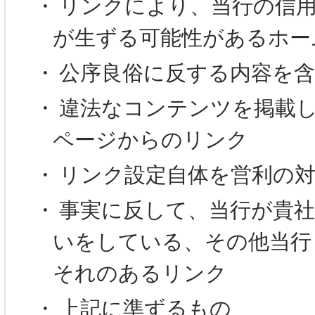
・
リンクにより、当行の信
が生ずる可能性があるホー
・
公序良俗に反する内容を
・
違法なコンテンツを掲載
ページからのリンク
・
リンク設定自体を営利の
・
事実に反して、当行が貴
いをしている、その他当行
それのあるリンク
・
上記に準ずるもの