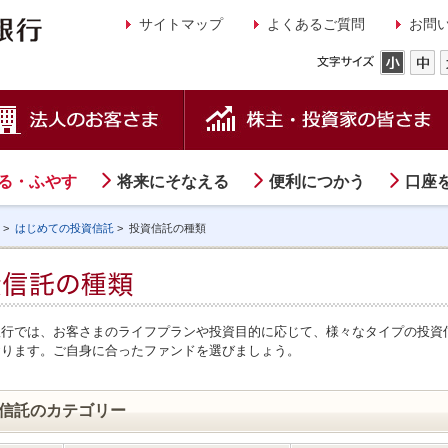
サイトマップ
よくあるご質問
お問
る・ふやす
将来にそなえる
便利につかう
口座
>
はじめての投資信託
>
投資信託の種類
銀行では、お客さまのライフプランや投資目的に応じて、様々なタイプの投資
おります。ご自身に合ったファンドを選びましょう。
信託のカテゴリー