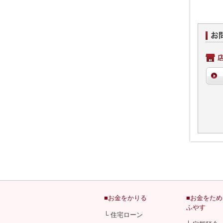
■お金をかりる
■お金をた
ふやす
└ 住宅ローン