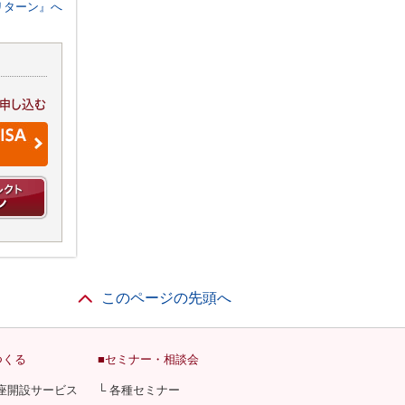
リターン』へ
このページの先頭へ
つくる
■セミナー・相談会
口座開設サービス
└ 各種セミナー