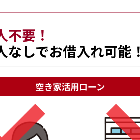
人不要！
人なしでお借入れ可能
空き家活用ローン