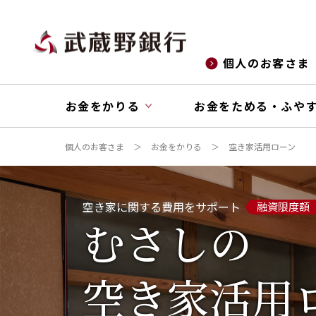
個人のお客さま
お金をかりる
お金をためる・ふや
個人のお客さま
お金をかりる
空き家活用ローン
空き家に関する費用をサポート
融資限度額 
むさしの
空き家活用