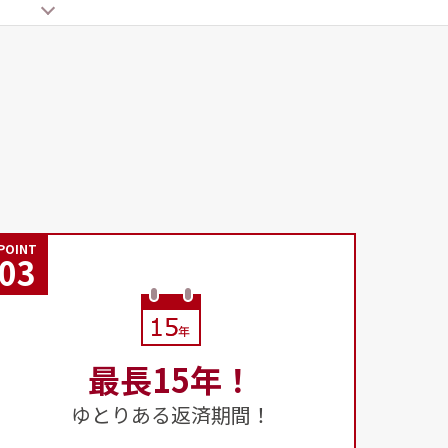
POINT
03
最長15年！
ゆとりある返済期間！