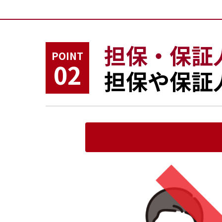
担保・保証
POINT
02
担保や保証