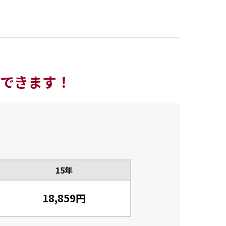
できます！
15年
18,859円