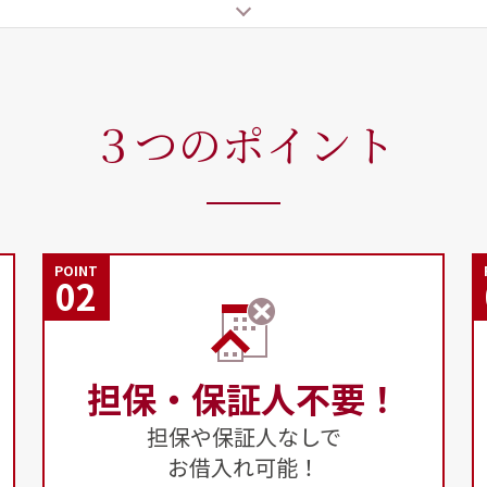
３つのポイント
POINT
02
担保・保証人不要！
担保や保証人なしで
お借入れ可能！