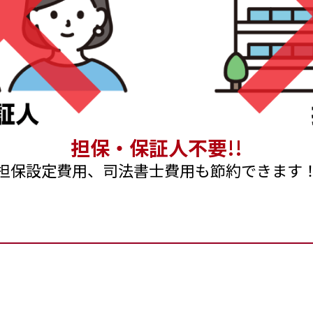
担保・保証人不要!!
担保設定費用、司法書士費用も
節約できます