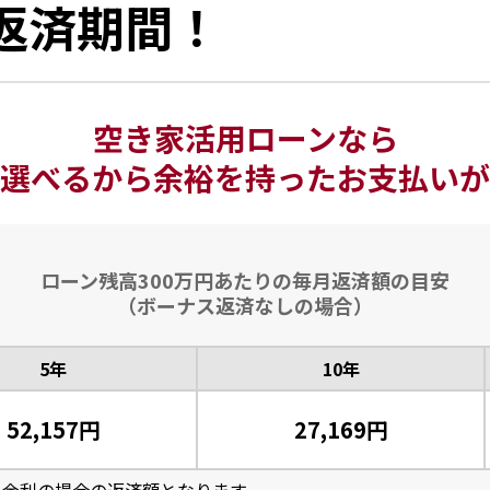
返済期間！
空き家活用ローンなら
選べるから余裕を持ったお支払いが
ローン残高300万円あたりの
毎月返済額の目安
（ボーナス返済なしの場合）
5年
10年
52,157円
27,169円