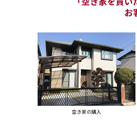
「空き家を買い
お
空き家の購入