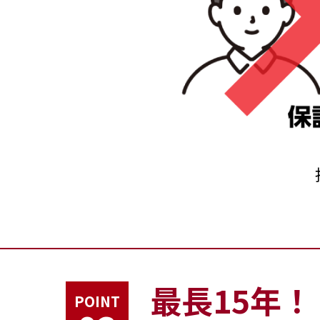
最長15年！
POINT