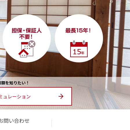
済額を
知りたい！
ミュ
レーション
お問い合わせ