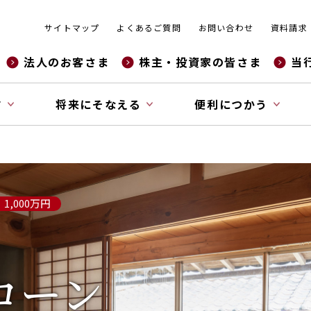
サイトマップ
よくあるご質問
お問い合わせ
資料請求
法人のお客さま
株主・投資家の皆さま
当
す
将来にそなえる
便利につかう
1,000万円
ローン