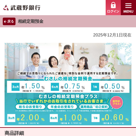
ログイ
相続定期預金
戻る
2025年12月1日現在
商品詳細