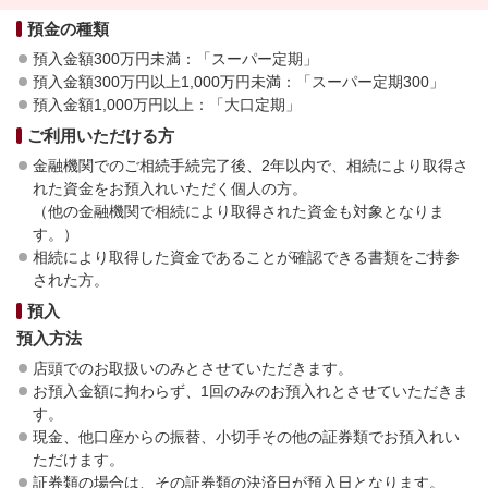
預金の種類
預入金額300万円未満：「スーパー定期」
預入金額300万円以上1,000万円未満：「スーパー定期300」
預入金額1,000万円以上：「大口定期」
ご利用いただける方
金融機関でのご相続手続完了後、2年以内で、相続により取得さ
れた資金をお預入れいただく個人の方。
（他の金融機関で相続により取得された資金も対象となりま
す。）
相続により取得した資金であることが確認できる書類をご持参
された方。
預入
預入方法
店頭でのお取扱いのみとさせていただきます。
お預入金額に拘わらず、1回のみのお預入れとさせていただきま
す。
現金、他口座からの振替、小切手その他の証券類でお預入れい
ただけます。
証券類の場合は、その証券類の決済日が預入日となります。