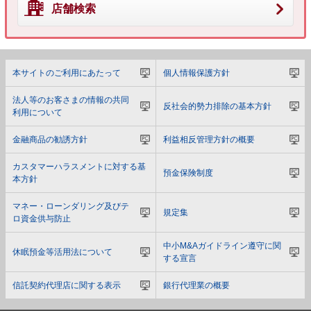
店舗検索
本サイトのご利用にあたって
個人情報保護方針
法人等のお客さまの情報の共同
反社会的勢力排除の基本方針
利用について
金融商品の勧誘方針
利益相反管理方針の概要
カスタマーハラスメントに対する基
預金保険制度
本方針
マネー・ローンダリング及びテ
規定集
ロ資金供与防止
中小M&Aガイドライン遵守に関
休眠預金等活用法について
する宣言
信託契約代理店に関する表示
銀行代理業の概要