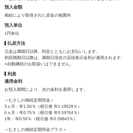
預入金額
相続により取得された資金の範囲内
預入単位
1円単位
払戻方法
元金は満期日以降、利息とともにお支払いします。
初回満期日以降は、満期日現在の店頭表示金利が適用されます。
※自動継続のお取扱いはできません。
利息
適用金利
お預入期間により、次の金利を適用します。
＜むさしの相続定期預金＞
3ヵ月：年1.50％（税引後 年1.19528％）
6ヵ月：年0.75％（税引後 年0.59764％）
1年：年0.50％（税引後 年0.39843％）
＜むさしの相続定期預金プラス＞