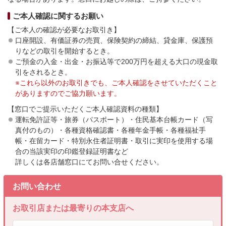
ご本人確認に関するお願い
【ご本人の確認が必要なお取引き】
口座開設、有価証券の売買、保険契約の締結、貸金庫、保護預
りなどの取引を開始するとき。
ご預金の入金・出金・お振込等で200万円を超える大口の現金取
引をされるとき。
※これら以外のお取引きでも、ご本人確認をさせていただくこと
がありますのでご協力願います。
【窓口でご提示いただくご本人確認資料の種類】
運転免許証等・旅券（パスポート）・住民基本台帳カード（写
真付のもの）・各種資格確認書・各種年金手帳・各種福祉手
帳・在留カード・特別永住者証明書・取引に実印を使用する場
合の当該実印の印鑑登録証明書など
詳しくは各店舗窓口にてお問い合せください。
お問い合わせ
お取引店または最寄りの本支店へ