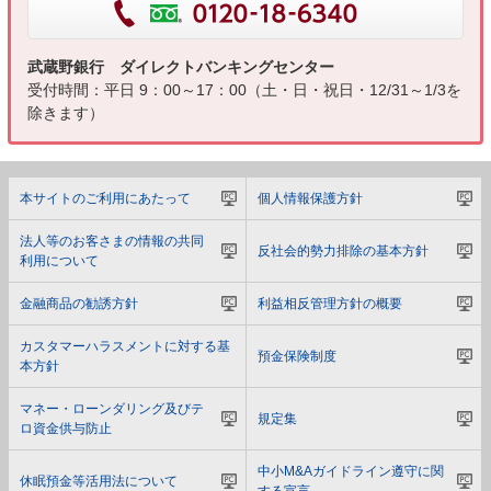
武蔵野銀行 ダイレクトバンキングセンター
受付時間：平日 9：00～17：00（土・日・祝日・12/31～1/3を
除きます）
本サイトのご利用にあたって
個人情報保護方針
法人等のお客さまの情報の共同
反社会的勢力排除の基本方針
利用について
金融商品の勧誘方針
利益相反管理方針の概要
カスタマーハラスメントに対する基
預金保険制度
本方針
マネー・ローンダリング及びテ
規定集
ロ資金供与防止
中小M&Aガイドライン遵守に関
休眠預金等活用法について