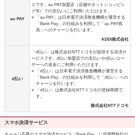
スです。au PAY加盟店（店舗やネットショッピン
グ等）での支払いにご利用いただけます。
「au PAY」は日本電子決済推進機構が運営する
au PAY
「Bank Pay」の仕組みを利用して「au PAY残
高」へのチャージを行います。
KDDI株式会社
「d払い」は株式会社NTTドコモが提供する決済サ
ービスです。d払い加盟店での支払いやd払いユー
ザーへの送金にご利用いただけます。
「d払い」は日本電子決済推進機構が運営する
「Bank Pay」の仕組みを利用して「d払い」への
d払い
チャージを行います。
「d払い」は株式会社NTTドコモの登録商標で
す。
株式会社NTTドコモ
スマホ決済サービス
チャージ不要のスマホ決済サービス「Bank Pay」に武蔵野銀行の