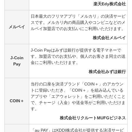
楽天Edy株式会社
日本最大のフリマアプリ「メルカリ」の決済サービ
スです。メルカリ内の商品購入やコンビニなどのメ
メルペイ
ルペイ加盟店でのお支払いにご利用いただけます。
株式会社メルペイ
J-Coin Payはみずほ銀行が提供する電子マネーで
す。加盟店でのお支払や、個人のお客さま同士の送
J-Coin
金にご利用いただけます。
Pay
株式会社みずほ銀行
当行の口座を決済ブランド「COIN＋」のアカウン
トに登録いただき、「COIN＋」を組み込んでいる
アプリや「エアウォレット」をご利用いただくこと
COIN＋
で、チャージ（入金）や送金等がご利用いただけま
す。
株式会社リクルートMUFGビジネス
「au PAY」はKDDI株式会社が提供する決済サービ