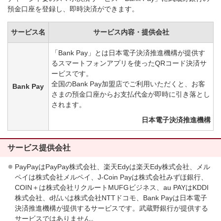
預金口座を登録し、即時決済ができます。
サービス名
サービス内容・提供会社
「Bank Pay」とは日本電子決済推進機構が提供す
るスマートフォンアプリを使ったQRコード決済サ
ービスです。
全国のBank Pay加盟店でご利用いただくと、お客
Bank Pay
さまの預金口座からお支払代金が即時に引き落とし
されます。
日本電子決済推進機構
サービス提供会社
PayPayはPayPay株式会社、楽天Edyは楽天Edy株式会社、メル
ペイは株式会社メルペイ、J-Coin Payは株式会社みずほ銀行、
COIN＋は株式会社リクルートMUFGビジネス、au PAYはKDDI
株式会社、d払いは株式会社NTTドコモ、Bank Payは日本電子
決済推進機構が提供するサービスです。武蔵野銀行が提供する
サービスではありません。