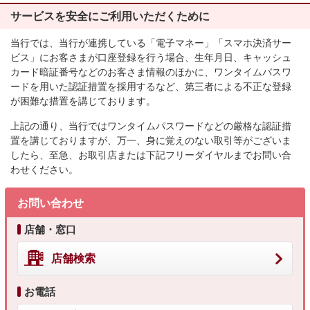
サービスを安全にご利用いただくために
当行では、当行が連携している「電子マネー」「スマホ決済サー
ビス」にお客さまが口座登録を行う場合、生年月日、キャッシュ
カード暗証番号などのお客さま情報のほかに、ワンタイムパスワ
ードを用いた認証措置を採用するなど、第三者による不正な登録
が困難な措置を講じております。
上記の通り、当行ではワンタイムパスワードなどの厳格な認証措
置を講じておりますが、万一、身に覚えのない取引等がございま
したら、至急、お取引店または下記フリーダイヤルまでお問い合
わせください。
お問い合わせ
店舗・窓口
店舗検索
お電話