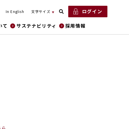
ログイン
In English
文字サイズ
いて
サステナビリティ
採用情報
ちら