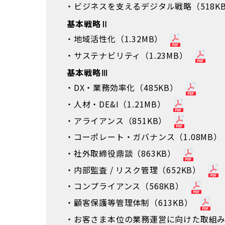
ビジネスを支えるデジタル戦略（518K
基本戦略Ⅱ
地域活性化（1.32MB）
サステナビリティ（1.23MB）
基本戦略Ⅲ
DX・業務効率化（485KB）
人材・DE&I（1.21MB）
アライアンス（851KB）
コーポレート・ガバナンス（1.08MB）
社外取締役鼎談（863KB）
内部監査 / リスク管理（652KB）
コンプライアンス（568KB）
顧客保護等管理体制（613KB）
お客さま本位の業務運営に向けた取組み（