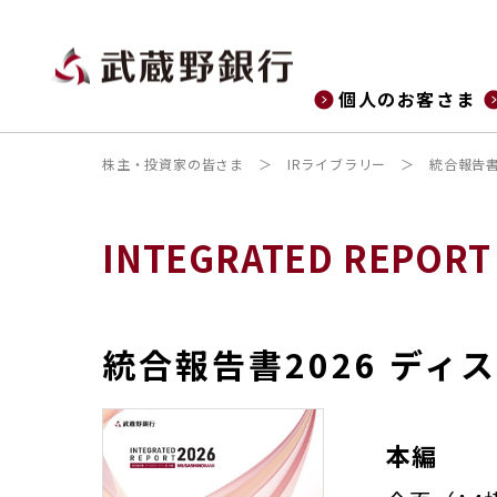
個人のお客さま
株主・投資家の皆さま
IRライブラリー
統合報告
INTEGRATED REPORT
統合報告書2026 デ
本編