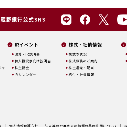
蔵野銀行公式SNS
IRイベント
株式・社債情報
決算・IR説明会
株式の状況
個人投資家向け説明会
株式事務のご案内
ジャ
株主総会
株主還元・配当
IRカレンダー
格付・社債情報
て
個人情報保護方針
法人等のお客さまの情報の共同利用について