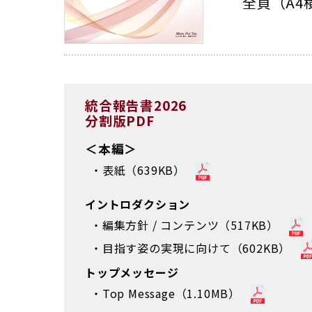
全頁（A4横
統合報告書2026
分割版PDF
＜本編＞
表紙（639KB）
イントロダクション
編集方針 / コンテンツ（517KB）
目指す姿の実現に向けて（602KB）
トップメッセージ
Top Message（1.10MB）