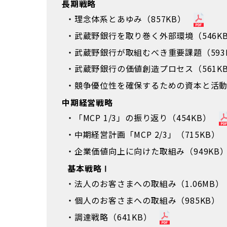
長期戦略
理念体系とあゆみ（857KB）
武蔵野銀行を取り巻く外部環境（546K
武蔵野銀行が取組むべき重要課題（593
武蔵野銀行の価値創造プロセス（561K
競争優位性を確保するための資本と活動（
中期経営戦略
「MCP 1/3」の振り返り（454KB）
中期経営計画「MCP 2/3」（715KB）
企業価値向上に向けた取組み（949KB
基本戦略Ⅰ
法人のお客さまへの取組み（1.06MB）
個人のお客さまへの取組み（985KB）
調達戦略（641KB）