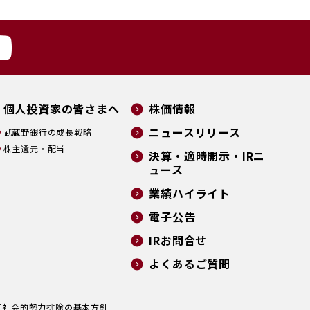
個人投資家の皆さまへ
株価情報
ニュースリリース
武蔵野銀行の成長戦略
株主還元・配当
決算・適時開示・IRニ
ュース
業績ハイライト
電子公告
IRお問合せ
よくあるご質問
反社会的勢力排除の基本方針