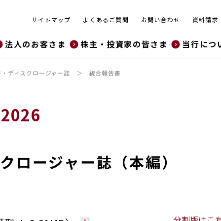
サイトマップ
よくあるご質問
お問い合わせ
資料請求
法人のお客さま
株主・投資家の皆さま
当行につ
書・ディスクロージャー誌
統合報告書
 2026
ィスクロージャー誌（本編）
分割版はこ