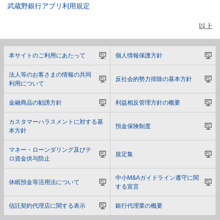
武蔵野銀行アプリ利用規定
以上
本サイトのご利用にあたって
個人情報保護方針
法人等のお客さまの情報の共同
反社会的勢力排除の基本方針
利用について
金融商品の勧誘方針
利益相反管理方針の概要
カスタマーハラスメントに対する基
預金保険制度
本方針
マネー・ローンダリング及びテ
規定集
ロ資金供与防止
中小M&Aガイドライン遵守に関
休眠預金等活用法について
する宣言
信託契約代理店に関する表示
銀行代理業の概要