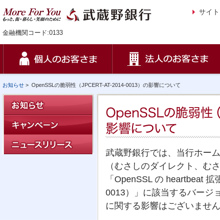
サイト
金融機関コード:0133
お知らせ
>
OpenSSLの脆弱性（JPCERT-AT-2014-0013）の影響について
武蔵野銀行では、当行ホー
（むさしのダイレクト、む
「OpenSSL の heartbeat
0013）」に該当するバー
に関する影響はございませ