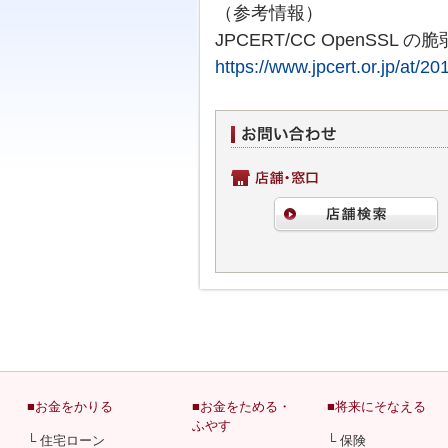
（参考情報）
JPCERT/CC OpenSSL
https://www.jpcert.or.jp/at/2
■お金をかりる
■お金をためる・
■将来にそなえる
ふやす
└ 住宅ローン
└ 保険