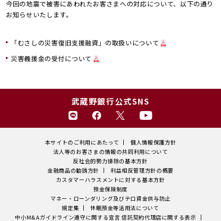
今回の地震で被害にあわれたお客さまへの対応について、以下の通り
お知らせいたします。
「むさしの災害復旧支援融資」の取扱いについて
災害義援金の受付について
武蔵野銀行公式SNS
本サイトのご利用にあたって
個人情報保護方針
法人等のお客さまの情報の共同利用について
反社会的勢力排除の基本方針
金融商品の勧誘方針
利益相反管理方針の概要
カスタマーハラスメントに対する基本方針
預金保険制度
マネー・ローンダリング及びテロ資金供与防止
規定集
休眠預金等活用法について
中小M&Aガイドライン遵守に関する宣言
信託契約代理店に関する表示