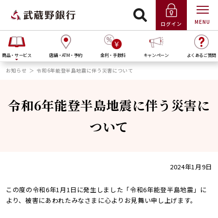
MENU
ログイン
商品・サービス
店舗・ATM・予約
金利・手数料
キャンペーン
よくあるご質問
お知らせ
令和6年能登半島地震に伴う災害について
令和6年能登半島地震に伴う災害に
ついて
2024年1月9日
この度の令和6年1月1日に発生しました「令和6年能登半島地震」に
より、被害にあわれたみなさまに心よりお見舞い申し上げます。