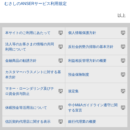
むさしのANSERサービス利用規定
以上
本サイトのご利用にあたって
個人情報保護方針
法人等のお客さまの情報の共同
反社会的勢力排除の基本方針
利用について
金融商品の勧誘方針
利益相反管理方針の概要
カスタマーハラスメントに対する基
預金保険制度
本方針
マネー・ローンダリング及びテ
規定集
ロ資金供与防止
中小M&Aガイドライン遵守に関
休眠預金等活用法について
する宣言
信託契約代理店に関する表示
銀行代理業の概要