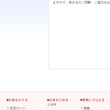
ますので、皆さまのご理解・ご協力を
■お金をかりる
■お金をためる・
■将来にそなえる
ふやす
└ 住宅ローン
└ 保険