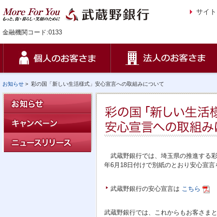
サイト
金融機関コード:0133
お知らせ
>
彩の国「新しい生活様式」安心宣言への取組みについて
武蔵野銀行では、埼玉県の推進する彩の
年6月18日付けで別紙のとおり安心宣
武蔵野銀行の安心宣言は
こちら
武蔵野銀行では、これからもお客さま