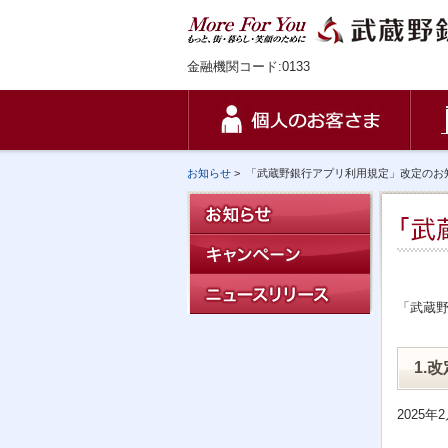
金融機関コード:0133
お知らせ
>
「武蔵野銀行アプリ利用規定」改定のお
「武蔵
1.
2025年