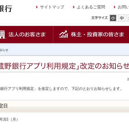
サイトマップ
よくあるご質問
お問
知らせ
野銀行アプリ利用規定」を改定しますので、下記のとおりお知らせします。
改定日
2月3日（月）