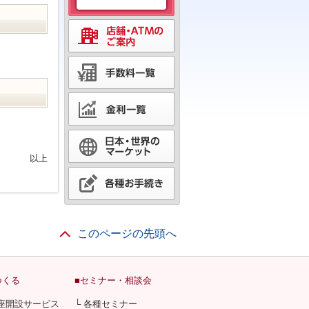
以上
このページの先頭へ
つくる
■セミナー・相談会
口座開設サービス
└ 各種セミナー