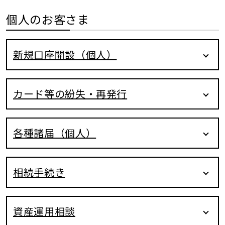
個人のお客さま
新規口座開設（個人）
カード等の紛失・再発行
各種諸届（個人）
相続手続き
資産運用相談