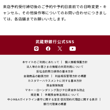
来店予約受付締切後のご予約や予約日直前での日時変更・キ
ャンセル、その他操作等についてのお問い合わせにつきまし
ては、各店舗までお願いいたします。
武蔵野銀行公式SNS
本サイトのご利用にあたって
個人情報保護方針
法人等のお客さまの情報の共同利用について
反社会的勢力排除の基本方針
金融商品の勧誘方針
利益相反管理方針の概要
カスタマーハラスメントに対する基本方針
預金保険制度
マネー・ローンダリング及びテロ資金供与防止
規定集
休眠預金等活用法について
中小M&Aガイドライン遵守に関する宣言
信託契約代理店に関する表示
銀行代理業の概要