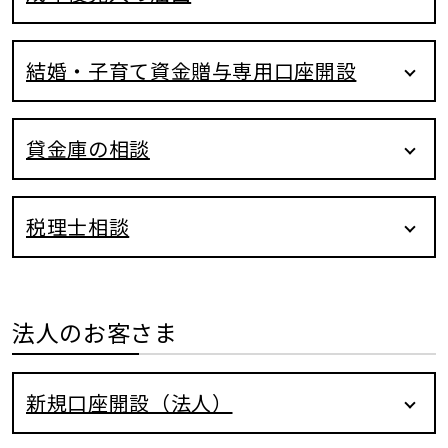
結婚・子育て資金贈与専用口座開設
貸金庫の相談
税理士相談
法人のお客さま
新規口座開設（法人）