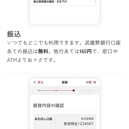
振込
いつでもどこでも利用できます。武蔵野銀行口座
あての振込は
無料
。他行あては
165円
で、窓口や
ATMよりおトクです。