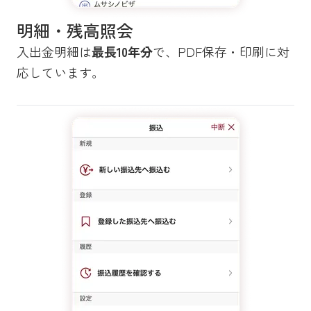
明細・残高照会
入出金明細は
最長10年分
で、PDF保存・印刷に対
応しています。