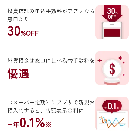
投資信託の申込手数料がアプリなら
窓口より
30
%OFF
外貨預金は窓口に比べ為替手数料を
優遇
〈スーパー定期〉にアプリで新規お
預入れすると、店頭表示金利に
0.1%
+年
※