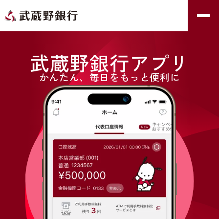
武蔵野銀行アプリ
かんたん、毎日をもっと便利に