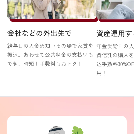
会社などの外出先で
資産運用す
給与日の入金通知→その場で家賃を
年金受給日の入
振込。あわせて公共料金の支払いも
資信託の購入を
でき、時短！手数料もおトク！
込手数料30%O
用！