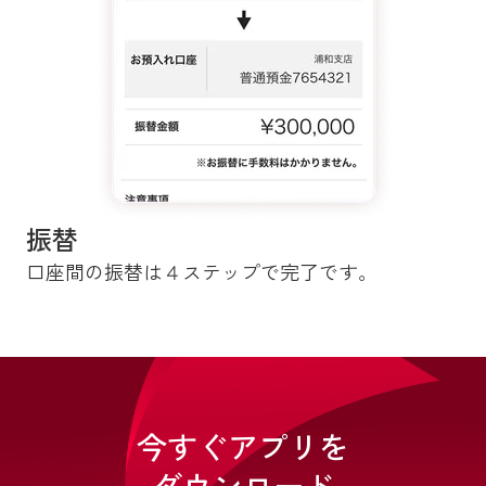
振替
口座間の振替は４ステップで完了です。
今すぐアプリを
ダウンロード