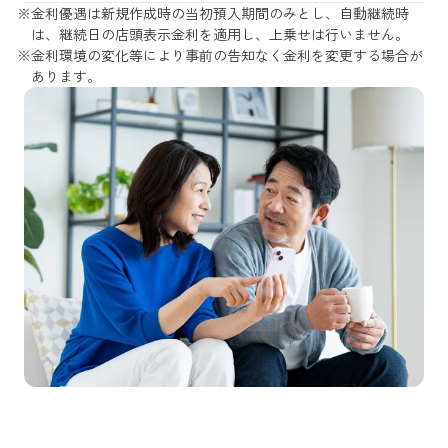
※
金利優遇は新規作成時の当初預入期間のみとし、自動継続時
は、継続日の店頭表示金利を適用し、上乗せは行いません。
※
金利環境の変化等により事前の告知なく金利を変更する場合が
あります。