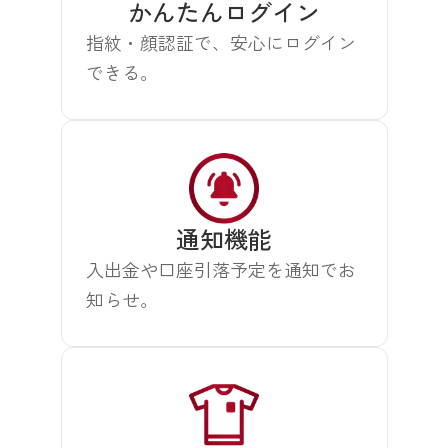
かんたんログイン
指紋・顔認証で、安心にログイン
できる。
通知機能
入出金や口座引落予定を通知でお
知らせ。