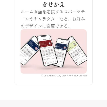
きせかえ
ホーム画面を応援するスポーツチ
ームやキャラクターなど、お好み
のデザインに変更できる。
© '25 SANRIO CO., LTD. APPR. NO. L655503