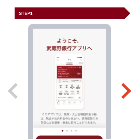
STEP1