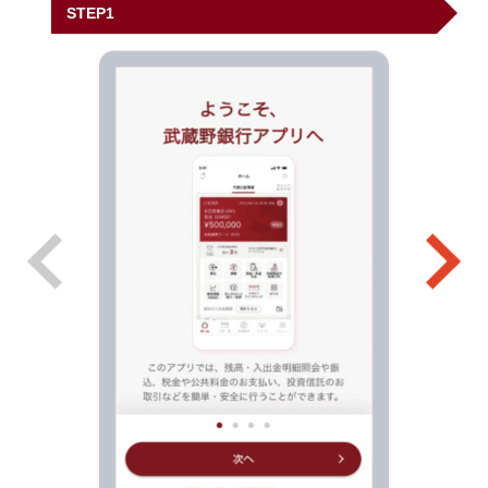
STEP1