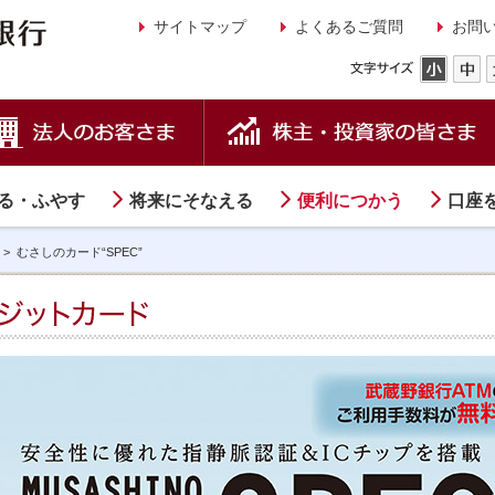
サイトマップ
よくあるご質問
お問
る・ふやす
将来にそなえる
便利につかう
口座
>
むさしのカード“SPEC”