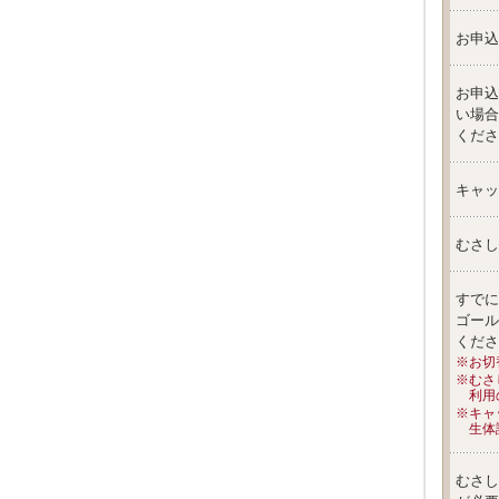
お申込
お申込
い場合
くださ
キャッ
むさし
すでに
ゴール
くださ
※お切
※むさ
利用
※キャ
生体
むさし