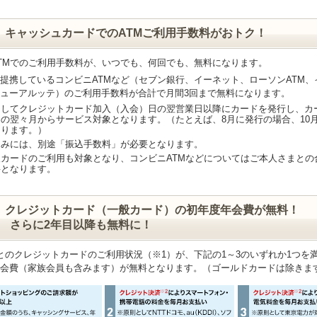
）キャッシュカードでのATMご利用手数料がおトク！
TMでのご利用手数料が、いつでも、何回でも、無料になります。
提携しているコンビニATMなど（セブン銀行、イーネット、ローソンATM、
ューアルッテ）のご利用手数料が合計で月間3回まで無料になります。
としてクレジットカード加入（入会）日の翌営業日以降にカードを発行し、カ
の翌々月からサービス対象となります。（たとえば、8月に発行の場合、10月
なります。）
込みには、別途「振込手数料」が必要となります。
カードのご利用も対象となり、コンビニATMなどについてはご本人さまとの
料となります。
）クレジットカード（一般カード）の初年度年会費が無料！
らに2年目以降も無料に！
とのクレジットカードのご利用状況（※1）が、下記の1～3のいずれか1つを
会費（家族会員も含みます）が無料となります。（ゴールドカードは除きま