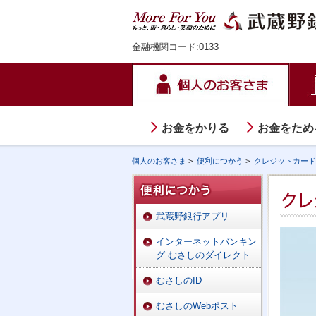
金融機関コード:0133
お金をかりる
お金をため
個人のお客さま
>
便利につかう
>
クレジットカード
武蔵野銀行アプリ
インターネットバンキン
グ むさしのダイレクト
むさしのID
むさしのWebポスト