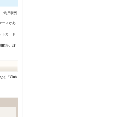
るご利用状況
ケースがあ
ットカード
機能等、詳
る「Club