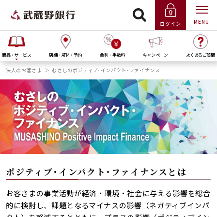
MENU
ログイン
商品・サービス
店舗・ATM・予約
金利・手数料
キャンペーン
よくあるご質問
法人のお客さま
むさしのポジティブ･インパクト･ファイナンス
ポジティブ･インパクト･ファイナンスとは
お客さまの事業活動が経済・環境・社会に与える影響を総合
的に検討し、課題となるマイナスの影響（ネガティブインパ