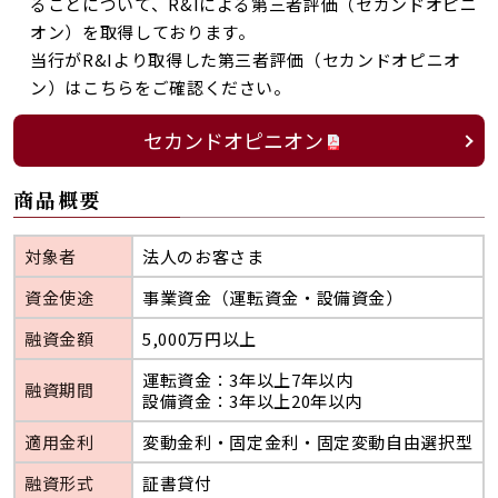
ることについて、R&Iによる第三者評価（セカンドオピニ
オン）を取得しております。
当行がR&Iより取得した第三者評価（セカンドオピニオ
ン）はこちらをご確認ください。
セカンドオピニオン
商品概要
対象者
法人のお客さま
資金使途
事業資金（運転資金・設備資金）
融資金額
5,000万円以上
運転資金：3年以上7年以内
融資期間
設備資金：3年以上20年以内
適用金利
変動金利・固定金利・固定変動自由選択型
融資形式
証書貸付