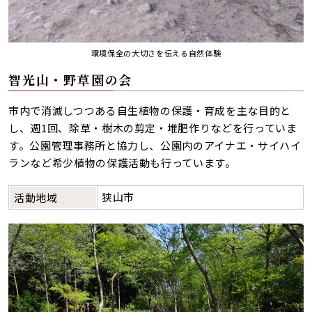
環境保全の大切さを伝える自然体験
智光山・野草園の会
市内で消滅しつつある自生植物の保護・育成を主な目的と
し、週1回、除草・樹木の剪定・堆肥作りなどを行っていま
す。公園管理事務所と協力し、公園内のアイナエ・サイハイ
ランなど希少植物の保護活動も行っています。
狭山市
活動地域