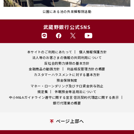
公園にある池の外来種駆除活動
武蔵野銀行公式SNS
本サイトのご利用にあたって
個人情報保護方針
法人等のお客さまの情報の共同利用について
反社会的勢力排除の基本方針
金融商品の勧誘方針
利益相反管理方針の概要
カスタマーハラスメントに対する基本方針
預金保険制度
マネー・ローンダリング及びテロ資金供与防止
規定集
休眠預金等活用法について
中小M&Aガイドライン遵守に関する宣言
信託契約代理店に関する表示
銀行代理業の概要
ページ上部へ