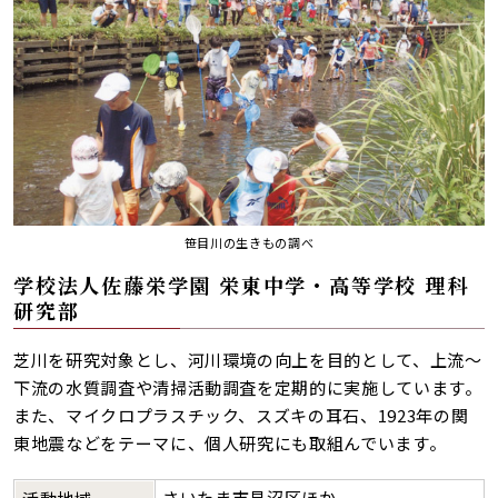
笹目川の生きもの調べ
学校法人佐藤栄学園 栄東中学・高等学校 理科
研究部
芝川を研究対象とし、河川環境の向上を目的として、上流～
下流の水質調査や清掃活動調査を定期的に実施しています。
また、マイクロプラスチック、スズキの耳石、1923年の関
東地震などをテーマに、個人研究にも取組んでいます。
さいたま市見沼区ほか