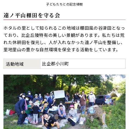
子どもたちとの記念植樹
遠ノ平山棚田を守る会
ホタルの里として知られるこの地域は棚田風の谷津田となっ
ており、比企丘陵特有の美しい景観があります。私たちは荒
れた休耕田を復元し、人が入れなかった遠ノ平山を整備し、
里地里山の豊かな自然環境を保全する活動をしています。
比企郡小川町
活動地域