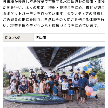
外来種が侵食し不法投棄で荒廃する水辺周辺林の整備・清掃
活動を行い、木々の剪定、植樹・花植えを進め、市民が憩え
るポケットガーデンを作っています。ボランティアの参画と
ごみ減量の推進を図り、自然保全の大切さを伝える体験を行
い、将来を担う子どもたちと環境づくりを進めています。
狭山市
活動地域