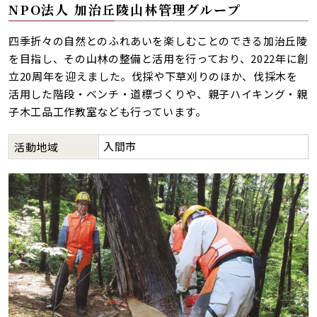
NPO法人 加治丘陵山林管理グループ
四季折々の自然とのふれあいを楽しむことのできる加治丘陵
を目指し、その山林の整備と活用を行っており、2022年に創
立20周年を迎えました。伐採や下草刈りのほか、伐採木を
活用した階段・ベンチ・道標づくりや、親子ハイキング・親
子木工品工作教室なども行っています。
入間市
活動地域