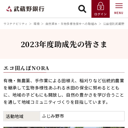
MENU
ログイン
サステナビリティ
環境
自然資本・生物多様性保全への取組み
公益信託武蔵野銀
2023年度助成先の皆さま
エコ田んぼNORA
有機・無農薬、手作業による田植え、稲刈りなど伝統的農業
を継承して生物多様性あふれる水田の保全に努めるととも
に、地域の子どもにも開放し、自然の豊かさを学び合うこと
を通して地域コミュニティづくりを目指しています。
ふじみ野市
活動地域