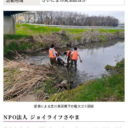
活動地域
部員による芝川見沼橋下の粗大ゴミ回収
NPO法人 ジョイライフさやま