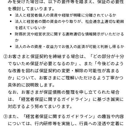
みを受けた場合は、以下の要件等を踏まえ、保証の必要性
を検討してまいります。
法人と経営者個人の資産や経理が明確に分離されているか
法人と経営者の間の資金のやり取りが、社会通念上適切な範囲
を超えていないか
財務状況や経営状況に関する適時適切な情報開示がいただける
か
法人のみの資産・収益力でお借入の返済が可能と判断し得るか
②お客さまと保証契約を締結する場合は、「どの部分が十分
でないため保証が必要となるのか」、また「今後どのよう
な改善を図れば保証契約の変更・解除の可能性が高まる
か」について、お客さまにご理解いただけるよう丁寧かつ
具体的に説明致します。
なお、お客さまが保証債務の整理を申し立てられた場合
は、「経営者保証に関するガイドライン」に基づき誠実に
対応するよう努めてまいります。
③また、「経営者保証に関するガイドライン」の趣旨や内容
については、行内研修等を実施し、行員への浸透や定着に