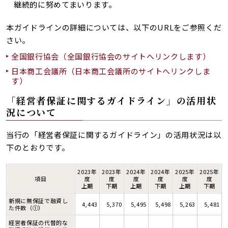
継続的に努めてまいります。
本ガイドラインの詳細については、以下のURLをご参照くだ
さい。
全国銀行協会（全国銀行協会のサイトへリンクします）
日本商工会議所（日本商工会議所のサイトへリンクしま
す）
「経営者保証に関するガイドライン」の活用状
況について
当行の「経営者保証に関するガイドライン」の活用状況は以
下のとおりです。
2023年
2023年
2024年
2024年
2025年
2025年
項目
度
度
度
度
度
度
上期
下期
上期
下期
上期
下期
新規に無保証で融資し
4,443
5,370
5,495
5,498
5,263
5,481
た件数（①）
経営者保証の代替的な