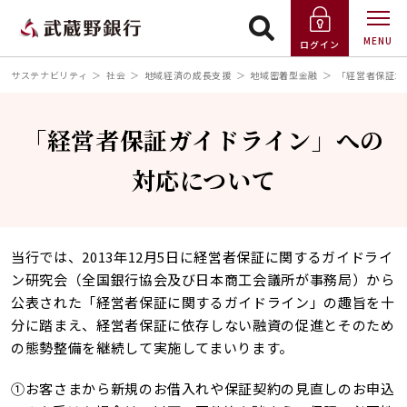
MENU
ログイン
サステナビリティ
社会
地域経済の成長支援
地域密着型金融
「経営者保証ガ
「経営者保証ガイドライン」への
対応について
当行では、2013年12月5日に経営者保証に関するガイドライ
ン研究会（全国銀行協会及び日本商工会議所が事務局）から
公表された「経営者保証に関するガイドライン」の趣旨を十
分に踏まえ、経営者保証に依存しない融資の促進とそのため
の態勢整備を継続して実施してまいります。
①お客さまから新規のお借入れや保証契約の見直しのお申込