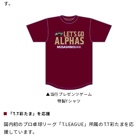
す。
▲当行プレゼンツゲーム
特製Tシャツ
「T.T彩たま」を応援
国内初のプロ卓球リーグ「T.LEAGUE」所属のT.T彩たまを応
援しています。