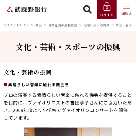
MENU
ログイン
サステナビリティ
社会
地域経済の成長支援
地域社会への貢献
文化・芸術・
文化・芸術・スポーツの振興
文化・芸術の振興
素晴らしい音楽に触れる機会を
プロの演奏する素晴らしい音楽に触れる機会を提供すること
を目的に、ヴァイオリニストの吉田恭子さんにご協力いただ
き、2009年度より小学校でヴァイオリンコンサートを開催
しています。