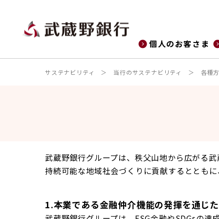
個人のお客さま
サステナビリティ
当行のサステナビリティ
各種
武蔵野銀行グループは、秩父山地から広がる武
持続可能な地域社会づくりに貢献するとともに
1.本業である金融仲介機能の発揮を通じ
武蔵野銀行グループは、ESG金融やSDGsの