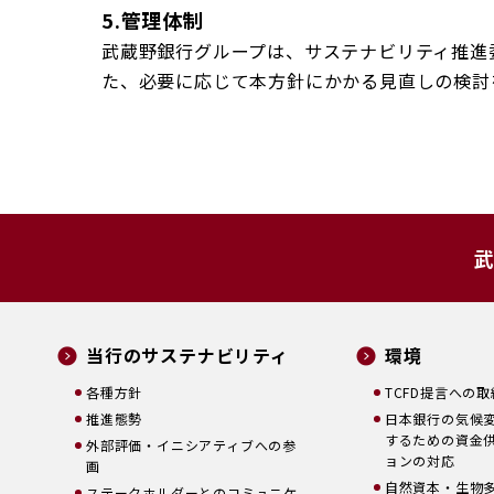
5.管理体制
武蔵野銀行グループは、サステナビリティ推進
た、必要に応じて本方針にかかる見直しの検討
武
当行のサステナビリティ
環境
各種方針
TCFD提言への
推進態勢
日本銀行の気候
するための資金
外部評価・イニシアティブへの参
ョンの対応
画
自然資本・生物
ステークホルダーとのコミュニケ