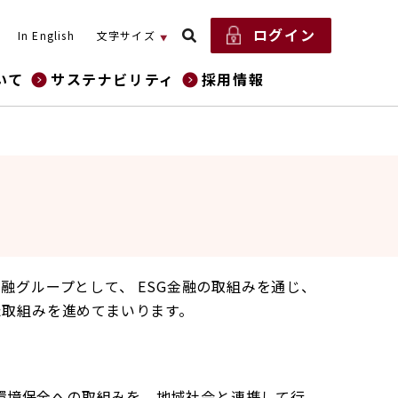
ログイン
In English
文字サイズ
いて
サステナビリティ
採用情報
グループとして、 ESG金融の取組みを通じ、
た取組みを進めてまいります。
、環境保全への取組みを、地域社会と連携して行