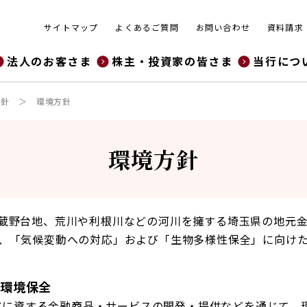
サイトマップ
よくあるご質問
お問い合わせ
資料請求
法人のお客さま
株主・投資家の皆さま
当行につ
方針
環境方針
環境方針
蔵野台地、荒川や利根川などの河川を擁する埼玉県の地元金融
、「気候変動への対応」および「生物多様性保全」に向け
た環境保全
達成に資する金融商品・サービスの開発・提供などを通じて