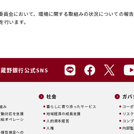
委員会において、環境に関する取組みの状況についての報告
を行います。
蔵野銀行公式SNS
社会
ガバ
取組み
暮らしに寄り添ったサービス
コーポ
変動対応を支援
地域経済の成長支援
リスク
供給オペレーシ
人的資本経営
コンプ
人権
内部監
多様性保全への