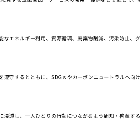
能なエネルギー利用、資源循環、廃棄物削減、汚染防止、
を遵守するとともに、SDGｓやカーボンニュートラルへ向
に浸透し、一人ひとりの行動につながるよう周知・啓蒙す