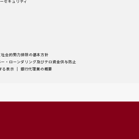
ーセキュリティ
反社会的勢力排除の基本方針
ネー・ローンダリング及びテロ資金供与防止
する表示
銀行代理業の概要