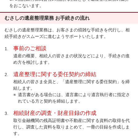
をおこないます。
むさしの遺産整理業務 お手続きの流れ
むさしの遺産整理業務は、お客さまの煩雑な手続きを代行し、相
続手続きがスムーズに進むようサポートいたします。
事前のご相談
1.
遺産の概要、相続人の皆さまの状況などにより、手続きの進
め方を検討します。
遺産整理に関する委任契約の締結
2.
相続人の皆さま全員と、「遺産整理に関する委任契約」を締
結します。
遺言書がある場合には、遺言書により遺言執行者に指定さ
れている方と契約を締結します。
相続財産の調査・財産目録の作成
3.
取引金融機関の残高証明書や不動産に関する資料の取得を代
行し、調査した資料を取りまとめて、一冊の目録を作成しま
す。