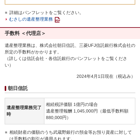
詳細はパンフレットをご覧ください。
むさしの遺産整理業務
手数料 ＜代理店＞
遺産整理業務は、株式会社朝日信託、三菱UFJ信託銀行株式会社の
所定の手数料がかかります。
（詳しくは信託会社・各信託銀行のパンフレットをご覧くださ
い）
2024年4月1日現在（税込み）
朝日信託
相続税評価額 1億円の場合
遺産整理業務完了
遺産整理報酬 1,045,000円（最低手数料額
時
880,000円）
相続財産の価額のうち武蔵野銀行の預金等お預り資産に対して
は手数料の割引が適用されます。