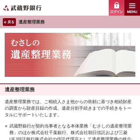
ログイ
遺産整理業務
戻る
遺産整理業務
遺産整理業務では、ご相続人さま他からの依頼に基づき相続財産
の調査から財産目録の作成、遺産分割手続きまでの手続きをトー
タルにサポートいたします。
武蔵野銀行が契約当事者となる本体業務「むさしの遺産整理業
務」のほか株式会社千葉銀行、株式会社朝日信託および三菱
UFJ信託銀行株式会社の信託代理店として遺産整理業務の媒介