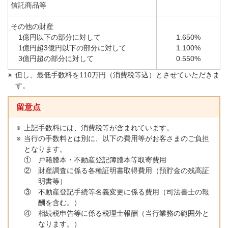
信託商品等
その他の財産
1億円以下の部分に対して
1.650%
1億円超3億円以下の部分に対して
1.100%
3億円超の部分に対して
0.550%
但し、最低手数料を110万円（消費税等込）とさせていただきま
す。
留意点
上記手数料には、消費税等が含まれています。
当行の手数料とは別に、以下の費用等がお客さまのご負担
となります。
①
戸籍謄本・不動産登記簿謄本等取寄費用
②
財産調査に係る各種証明書取得費用（預貯金の残高証
明書等）
③
不動産登記手続等名義変更に係る費用（司法書士の報
酬を含む。）
④
相続税申告等に係る税理士報酬（当行業務の範囲外と
なります。）