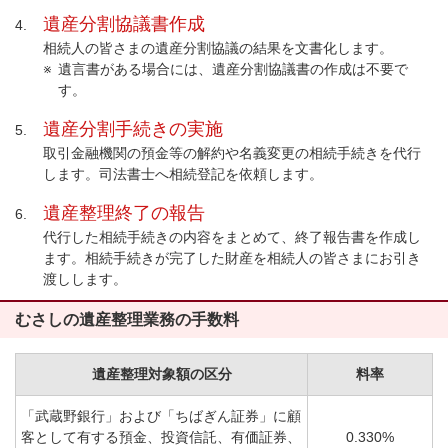
遺産分割協議書作成
4.
相続人の皆さまの遺産分割協議の結果を文書化します。
遺言書がある場合には、遺産分割協議書の作成は不要で
す。
遺産分割手続きの実施
5.
取引金融機関の預金等の解約や名義変更の相続手続きを代行
します。司法書士へ相続登記を依頼します。
遺産整理終了の報告
6.
代行した相続手続きの内容をまとめて、終了報告書を作成し
ます。相続手続きが完了した財産を相続人の皆さまにお引き
渡しします。
むさしの遺産整理業務の手数料
遺産整理対象額の区分
料率
「武蔵野銀行」および「ちばぎん証券」に顧
客として有する預金、投資信託、有価証券、
0.330%