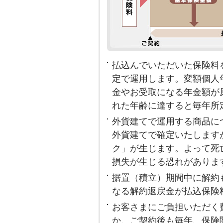
払込んでいただいた保険料
定で運用します。変額個人
金やお受取になる年金額が
れた年齢に達すると毎年所
外貨建てで運用する商品に
外貨建てで確定いたします
ク」が生じます。よって死
損失が生じる恐れがありま
据置（積立）期間中に解約
なる解約返戻金が払込保険
お客さまにご負担いただく
か、ご契約後も毎年、保険