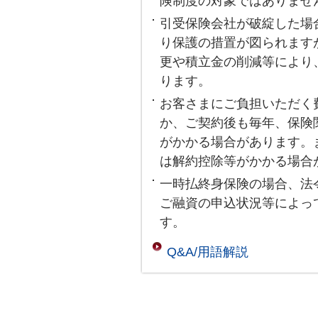
険制度の対象ではありませ
引受保険会社が破綻した場
り保護の措置が図られます
更や積立金の削減等により
ります。
お客さまにご負担いただく
か、ご契約後も毎年、保険
がかかる場合があります。
は解約控除等がかかる場合
一時払終身保険の場合、法
ご融資の申込状況等によっ
す。
Q&A/用語解説