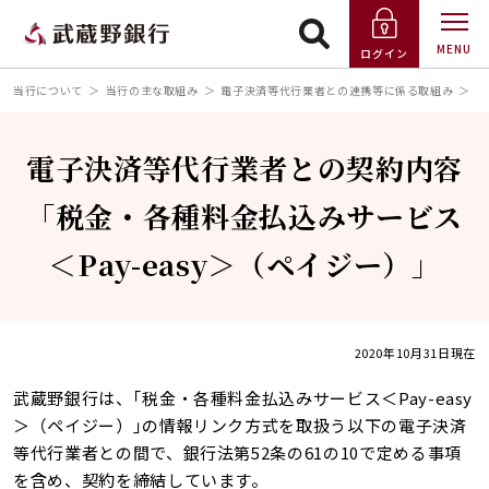
MENU
ログイン
当行について
当行の主な取組み
電子決済等代行業者との連携等に係る取組み
電
電子決済等代行業者との契約内容
「税金・各種料金払込みサービス
＜Pay-easy＞（ペイジー）」
2020年10月31日現在
武蔵野銀行は、｢税金・各種料金払込みサービス＜Pay-easy
＞（ペイジー）｣の情報リンク方式を取扱う以下の電子決済
等代行業者との間で、銀行法第52条の61の10で定める事項
を含め、契約を締結しています。