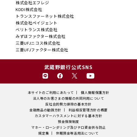
株式会社エフレジ
KDDI株式会社
トランスファーネット株式会社
株式会社ペイジェント
ベリトランス株式会社
みずほファクター株式会社
三菱UFJニコス株式会社
三菱UFJファクター株式会社
武蔵野銀行公式SNS
本サイトのご利用にあたって
個人情報保護方針
法人等のお客さまの情報の共同利用について
反社会的勢力排除の基本方針
金融商品の勧誘方針
利益相反管理方針の概要
カスタマーハラスメントに対する基本方針
預金保険制度
マネー・ローンダリング及びテロ資金供与防止
規定集
休眠預金等活用法について