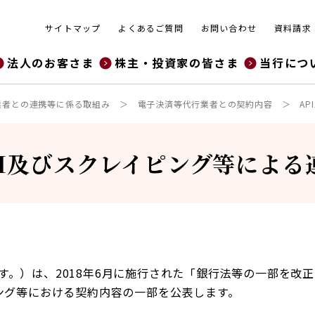
サイトマップ
よくあるご質問
お問い合わせ
資料請求
法人のお客さま
株主・投資家の皆さま
当行につ
業者との連携等に係る取組み
電子決済等代行業者との契約内容
A
PI及びスクレイピング等による
す。）は、2018年6月に施行された「銀行法等の一部を改
ピング等における契約内容の一部を公表します。