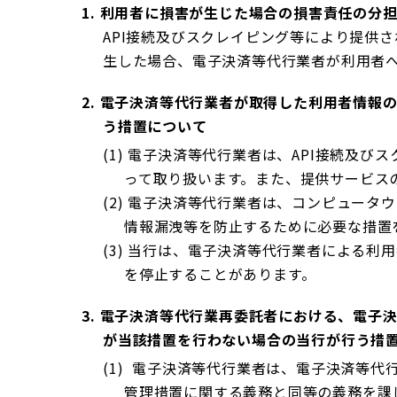
1.
利用者に損害が生じた場合の損害責任の分
API接続及びスクレイピング等により提供
生した場合、電子決済等代行業者が利用者
2.
電子決済等代行業者が取得した利用者情報
う措置について
(1)
電子決済等代行業者は、API接続及び
って取り扱います。また、提供サービス
(2)
電子決済等代行業者は、コンピュータウ
情報漏洩等を防止するために必要な措置
(3)
当行は、電子決済等代行業者による利用
を停止することがあります。
3.
電子決済等代行業再委託者における、電子
が当該措置を行わない場合の当行が行う措
(1)
電子決済等代行業者は、電子決済等代
管理措置に関する義務と同等の義務を課