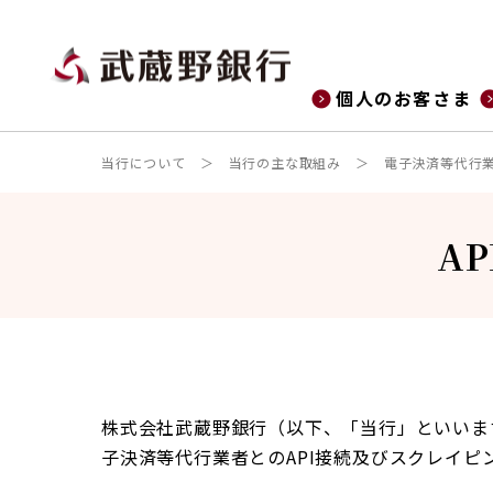
個人のお客さま
当行について
当行の主な取組み
電子決済等代行
A
株式会社武蔵野銀行（以下、「当行」といいま
子決済等代行業者とのAPI接続及びスクレイ