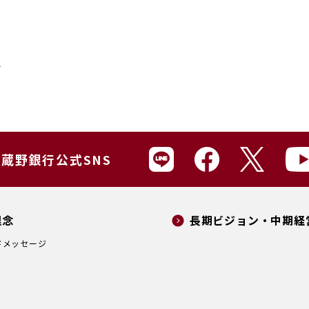
ト
蔵野銀行公式SNS
理念
長期ビジョン・中期経
ドメッセージ