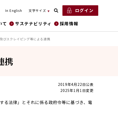
ログイン
In English
文字サイズ
いて
サステナビリティ
採用情報
PI及びスクレイピング等による連携
連携
2019年4月22日公表
2025年1月1日変更
正する法律」とそれに係る政府令等に基づき、電