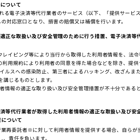
担について
される電子決済等代行業者のサービス（以下、「提供サービ
への対応窓口となり、損害の賠償又は補償を行います。
の適正な取扱い及び安全管理のために行う措置、電子決済等
スクレイピング等により当行から取得した利用者情報を、法
の利用規約により利用者の同意を得た場合などを除き、提供
イルスへの感染防止、第三者によるハッキング、改ざんま
を講じるものとします。
者情報の適正な取り扱い及び安全管理措置が不十分であると
決済等代行業者が取得した利用者情報の適正な取扱い及び安
置について
行業再委託者※に対して利用者情報を提供する場合、自らが
し、責任を負います。