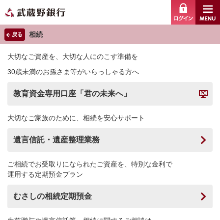
ログイ
相続
戻る
大切なご資産を、大切な人にのこす準備を
30歳未満のお孫さま等がいらっしゃる方へ
教育資金専用口座「君の未来へ」
大切なご家族のために、相続を安心サポート
遺言信託・遺産整理業務
ご相続でお受取りになられたご資産を、特別な金利で
運用する定期預金プラン
むさしの相続定期預金