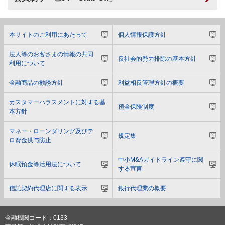
本サイトのご利用にあたって
個人情報保護方針
法人等のお客さまの情報の共同
反社会的勢力排除の基本方針
利用について
金融商品の勧誘方針
利益相反管理方針の概要
カスタマーハラスメントに対する基
預金保険制度
本方針
マネー・ローンダリング及びテ
規定集
ロ資金供与防止
中小M&Aガイドライン遵守に関
休眠預金等活用法について
する宣言
信託契約代理店に関する表示
銀行代理業の概要
金融機関コード：0133