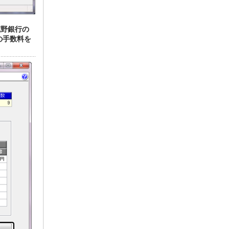
蔵野銀行の
の手数料を