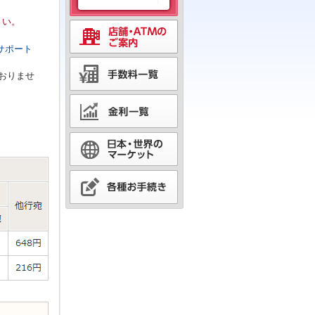
さい。
サポート
ておりませ