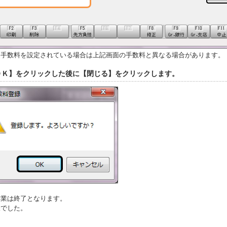
に手数料を設定されている場合は上記画面の手数料と異なる場合があります。
【ＯＫ】をクリックした後に【閉じる】をクリックします。
作業は終了となります。
様でした。