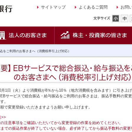
サイトマップ
よくあるご質問
お問
振込をご利用のお客さまへ（消費税率引上げ対応）
年10月1日（火）より消費税が8％から10％（地方消費税を含みます）に引き上
、EBサービスで総合振込・給与振込をご利用のお客さまは、振込手数料の変
ます。
手順で変更登録いただきますようお願い申し上げます。
>>
下の注意事項をご確認いただいてから変更登録の作業を始めてください。
末までの振込作業が終了していない場合、必ず終了してから振込手数料の変更