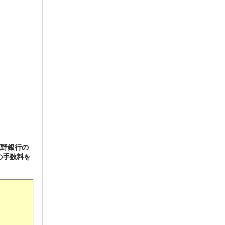
蔵野銀行の
の手数料を