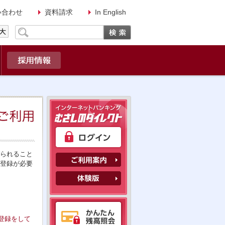
い合わせ
資料請求
In English
げられること
更登録が必要
登録をして