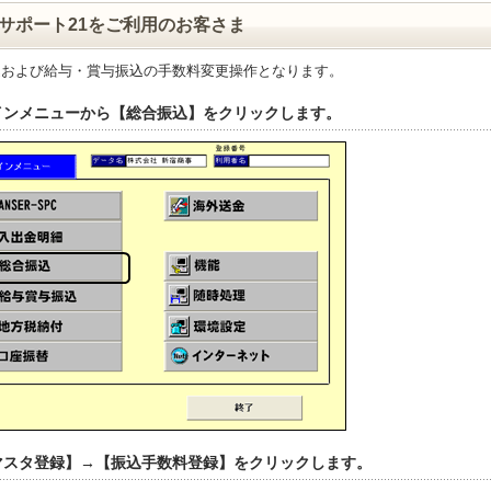
サポート21をご利用のお客さま
込および給与・賞与振込の手数料変更操作となります。
メインメニューから【総合振込】をクリックします。
【マスタ登録】→【振込手数料登録】をクリックします。