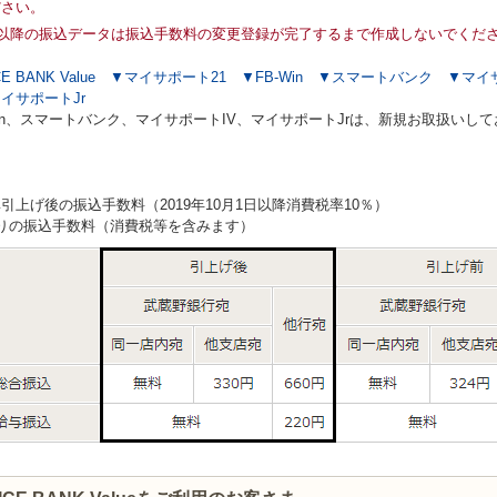
ださい。
月以降の振込データは振込手数料の変更登録が完了するまで作成しないでくだ
E BANK Value
▼マイサポート21
▼FB-Win
▼スマートバンク
▼マイ
イサポートJr
Win、スマートバンク、マイサポートIV、マイサポートJrは、新規お取扱いし
＞
引上げ後の振込手数料（2019年10月1日以降消費税率10％）
りの振込手数料（消費税等を含みます）