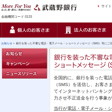
サイト
金融機関コード:0133
お知らせ
>
銀行を装った不審な電話・電子メール・ショートメッセージ（SMS）等にご
全国的に、銀行を装った電
（SMS）を送信し、お客さ
てインターネットバンキン
力させ不正送金を行う事象
当行が電話・電子メール・シ