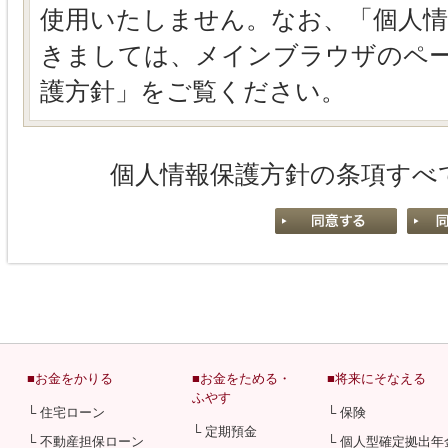
使用いたしません。なお、「個人
きましては、メインブラウザのペ
護方針」をご覧ください。
個人情報保護方針の条項すべ
■お金をかりる
■お金をためる・
■将来にそなえる
ふやす
└ 住宅ローン
└ 保険
└ 定期預金
└ 不動産担保ローン
└ 個人型確定拠出年