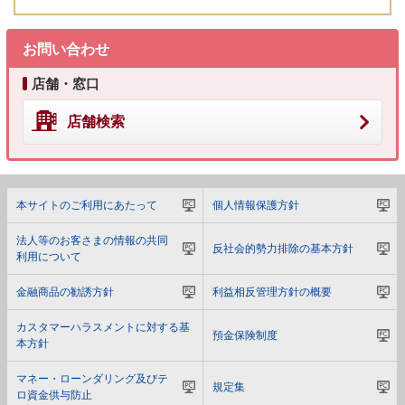
お問い合わせ
店舗・窓口
店舗検索
本サイトのご利用にあたって
個人情報保護方針
法人等のお客さまの情報の共同
反社会的勢力排除の基本方針
利用について
金融商品の勧誘方針
利益相反管理方針の概要
カスタマーハラスメントに対する基
預金保険制度
本方針
マネー・ローンダリング及びテ
規定集
ロ資金供与防止