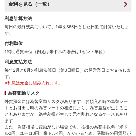
金利を見る（一覧）
利息計算方法
毎日の最終残高について、1年を365日とした日割で計算いたしま
す。
付利単位
1補助通貨単位（例えば米ドルの場合は1セント単位）
利息支払方法
毎年2月と8月の利息決算日（第3日曜日）の翌営業日にお支払しま
す。
※利息は元金に組み入れます。
為替変動リスク
外貨預金には為替変動リスクがあります。お預入れ時の為替レー
トとお引出し時の為替レートの相違により、為替差益が生じるこ
ともありますが、為替差損が生じて元本割れとなるケースもあり
ます。
また、為替相場に変動がない場合でも、往復の為替手数料（米ド
ル2円、ユーロ3円、豪ドル4円）がかかるため、受取時の円貨額が