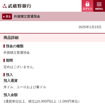
ログイ
外貨積立普通預金
戻る
2025年1月23日
商品詳細
預金の種類
外貨積立普通預金
期間
定めはございません。
預入
預入通貨
米ドル、ユーロおよび豪ドル
預入金額
1通貨単位以上、積立は5,000円以上（1,000円単位）