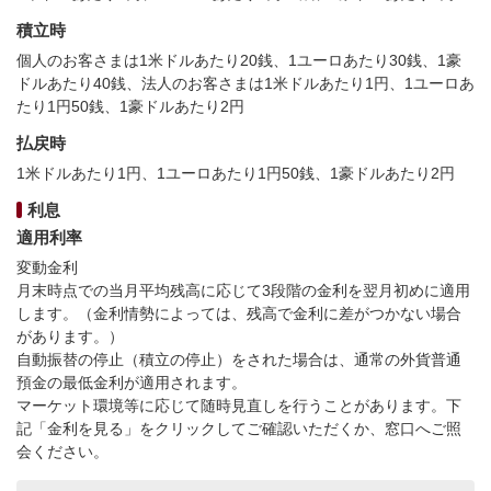
積立時
個人のお客さまは1米ドルあたり20銭、1ユーロあたり30銭、1豪
ドルあたり40銭、法人のお客さまは1米ドルあたり1円、1ユーロあ
たり1円50銭、1豪ドルあたり2円
払戻時
1米ドルあたり1円、1ユーロあたり1円50銭、1豪ドルあたり2円
利息
適用利率
変動金利
月末時点での当月平均残高に応じて3段階の金利を翌月初めに適用
します。（金利情勢によっては、残高で金利に差がつかない場合
があります。）
自動振替の停止（積立の停止）をされた場合は、通常の外貨普通
預金の最低金利が適用されます。
マーケット環境等に応じて随時見直しを行うことがあります。下
記「金利を見る」をクリックしてご確認いただくか、窓口へご照
会ください。