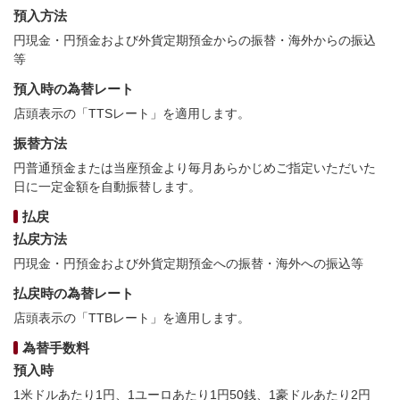
預入方法
円現金・円預金および外貨定期預金からの振替・海外からの振込
等
預入時の為替レート
店頭表示の「TTSレート」を適用します。
振替方法
円普通預金または当座預金より毎月あらかじめご指定いただいた
日に一定金額を自動振替します。
払戻
払戻方法
円現金・円預金および外貨定期預金への振替・海外への振込等
払戻時の為替レート
店頭表示の「TTBレート」を適用します。
為替手数料
預入時
1米ドルあたり1円、1ユーロあたり1円50銭、1豪ドルあたり2円