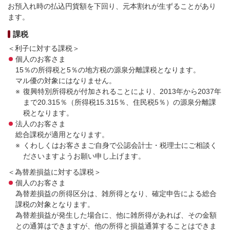
お預入れ時の払込円貨額を下回り、元本割れが生ずることがあり
ます。
課税
＜利子に対する課税＞
個人のお客さま
15％の所得税と5％の地方税の源泉分離課税となります。
マル優の対象にはなりません。
復興特別所得税が付加されることにより、2013年から2037年
まで20.315％（所得税15.315％、住民税5％）の源泉分離課
税となります。
法人のお客さま
総合課税が適用となります。
くわしくはお客さまご自身で公認会計士・税理士にご相談く
ださいますようお願い申し上げます。
＜為替差損益に対する課税＞
個人のお客さま
為替差損益の所得区分は、雑所得となり、確定申告による総合
課税の対象となります。
為替差損益が発生した場合に、他に雑所得があれば、その金額
との通算はできますが、他の所得と損益通算することはできま