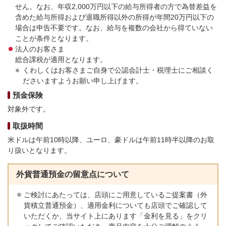
せん。なお、年収2,000万円以下の給与所得者の方で為替差益を
含めた給与所得および退職所得以外の所得が年間20万円以下の
場合は申告不要です。なお、給与を複数の会社から得ていない
ことが条件となります。
法人のお客さま
総合課税が適用となります。
くわしくはお客さまご自身で公認会計士・税理士にご相談く
ださいますようお願い申し上げます。
預金保険
対象外です。
取扱時間
米ドルは午前10時以降、ユーロ、豪ドルは午前11時半以降のお取
り扱いとなります。
外貨普通預金の留意点について
ご検討にあたっては、店頭にご用意しているご提案書（外
貨積立普通預金）、適用金利についても店頭でご確認して
いただくか、当サイト上にあります「金利を見る」をクリ