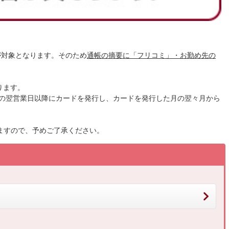
が対象となります。そのため
通帳の摘要に「フリコミ」・お勤め先の
ります。
日の翌営業日以降にカードを発行し、カードを発行した月の翌々月から
いますので、予めご了承ください。