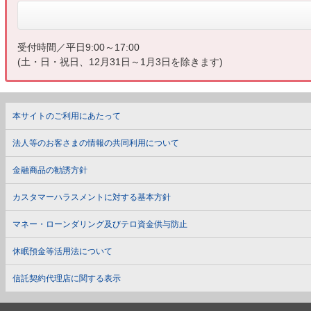
受付時間／平日9:00～17:00
(土・日・祝日、12月31日～1月3日を除きます)
本サイトのご利用にあたって
法人等のお客さまの情報の共同利用について
金融商品の勧誘方針
カスタマーハラスメントに対する基本方針
マネー・ローンダリング及びテロ資金供与防止
休眠預金等活用法について
信託契約代理店に関する表示