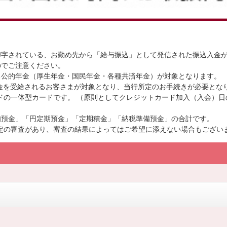
印字されている、お勤め先から「給与振込」として発信された振込入金
のでご注意ください。
る公的年金（厚生年金・国民年金・各種共済年金）が対象となります。
年金を受給されるお客さまが対象となり、当行所定のお手続きが必要とな
カードの一体型カードです。 （原則としてクレジットカード加入（入会）
知預金」「円定期預金」「定期積金」「納税準備預金」の合計です。
、所定の審査があり、審査の結果によってはご希望に添えない場合もござ