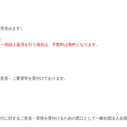
税等含みます）
）
て一部繰上返済を行う場合は、手数料は無料となります。
ご意見・ご要望等を受付けております。
銀行に対するご意見・苦情を受付けるための窓口として一般社団法人全