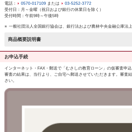
電話：
0570-017109
または
03-5252-3772
受付日：月～金曜（祝日および銀行の休業日を除く）
受付時間：午前9時～午後5時
一般社団法人全国銀行協会は、銀行法および農林中央金融公庫法
商品概要説明書
お申込手続
インターネット・FAX・郵送で「むさしの教育ローン」の仮審査申
審査の結果は、当行より、ご自宅へ郵送させていただきます。審査
さい。