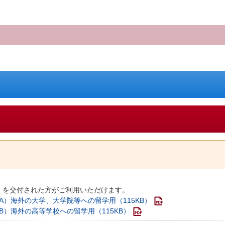
」を交付された方がご利用いただけます。
）海外の大学、大学院等への留学用（115KB）
）海外の高等学校への留学用（115KB）