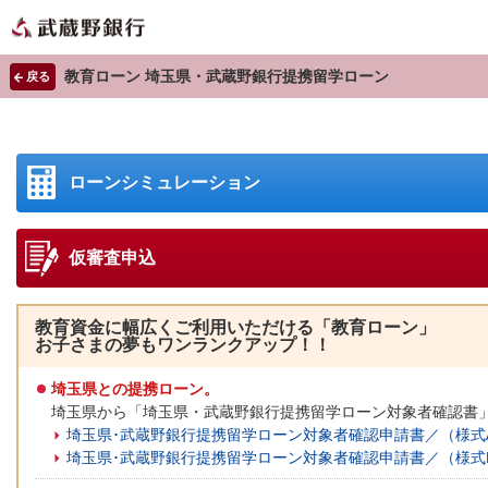
教育ローン 埼玉県・武蔵野銀行提携留学ローン
戻る
ローンシミュレーション
仮審査申込
教育資金に幅広くご利用いただける「教育ローン」
お子さまの夢もワンランクアップ！！
埼玉県との提携ローン。
埼玉県から「埼玉県・武蔵野銀行提携留学ローン対象者確認書
埼玉県･武蔵野銀行提携留学ローン対象者確認申請書／（様式A
埼玉県･武蔵野銀行提携留学ローン対象者確認申請書／（様式B