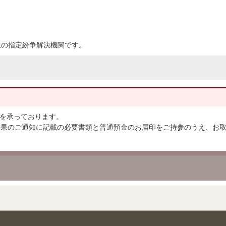
上の指定紛争解決機関です。
込を承っております。
結果のご通知に記載の必要書類と普通預金のお届印をご持参のうえ、お