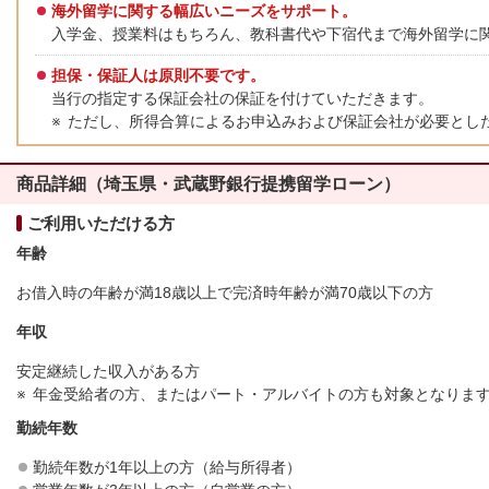
海外留学に関する幅広いニーズをサポート。
入学金、授業料はもちろん、教科書代や下宿代まで海外留学に
担保・保証人は原則不要です。
当行の指定する保証会社の保証を付けていただきます。
ただし、所得合算によるお申込みおよび保証会社が必要とし
商品詳細（埼玉県・武蔵野銀行提携留学ローン）
ご利用いただける方
年齢
お借入時の年齢が満18歳以上で完済時年齢が満70歳以下の方
年収
安定継続した収入がある方
年金受給者の方、またはパート・アルバイトの方も対象となりま
勤続年数
勤続年数が1年以上の方（給与所得者）