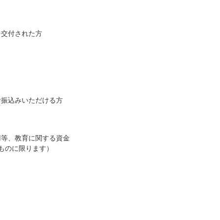
を交付された方
お振込みいただける方
用等、教育に関する資金
ものに限ります）