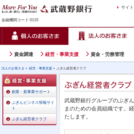
サイト
金融機関コード:0133
資金調達
経営・事業支援
資金・労務管理
法人のお客さま
>
経営・事業支援
>
ぶぎん経営者クラブ
創業・新事業サポート
武蔵野銀行グループのぶぎ
ぶぎんビジネス情報サイ
まのための会員組織です。
ト
たします。
ぶぎん経営者クラブ