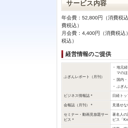
サービス内容
年会費：52,800円（消費税込
費税込）
月会費：4,400円（消費税込
税込）
経営情報のご提供
地元経
マのほ
ぶぎんレポート（月刊）
国内・
ぶぎん
ビジネス情報誌＊
日経トッ
会報誌（月刊）＊
見逃せな
セミナー・動画見放題サー
著名人の
ビス＊
ビス「Kno