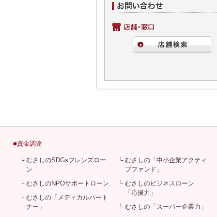
■資金調達
└ むさしのSDGsフレンズロー
└ むさしの「中小企業アクティ
ン
ブファンド」
└ むさしのNPOサポートローン
└ むさしのビジネスローン
「応援力」
└ むさしの「メディカルパート
ナー」
└ むさしの「スーパー企業力」