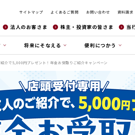
サイトマップ
よくあるご質問
お問い合わせ
資料請求
法人のお客さま
株主・投資家の皆さま
当
す
将来にそなえる
便利につかう
紹介で5,000円プレゼント！年金お受取りご紹介キャンペーン