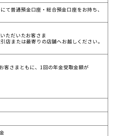
当行にて普通預金口座・総合預金口座をお持ち、
更いただいたお客さま
取引店または最寄りの店舗へお越しください。
れたお客さまともに、1回の年金受取金額が
金