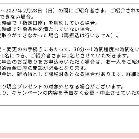
）～ 2027年2月28日（日）の間にご紹介者さま、ご紹介され
できない場合。
込時点で「指定口座」を解約している場合。
込時点で対象条件を満たしていない場合。
受取りができなかった場合（再振込は行いません）。
・変更のお手続きにあたって、30分～1時間程度お時間を
1名につき、ご紹介者さまは1名とさせていただきます。
に年金のお受取りをお申込みいただく場合は、お一人をご紹
普通預金口座の開設が必要となります。
現金は、雑所得として課税対象となる場合があります。詳細
より現金プレゼントの対象外となる場合がございます。
り、キャンペーンの内容を予告なく変更・中止させていた