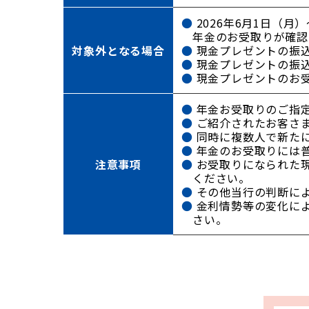
2026年6月1日（月
年金のお受取りが確認
対象外
となる場合
現金プレゼントの振
現金プレゼントの振
現金プレゼントのお
年金お受取りのご指定
ご紹介されたお客さま
同時に複数人で新た
年金のお受取りには
注意事項
お受取りになられた
ください。
その他当行の判断に
金利情勢等の変化によ
さい。