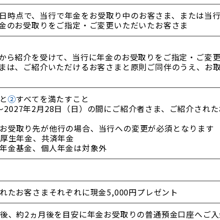
月31日時点で、当行で年金をお受取り中のお客さま、または
金のお受取りをご指定・ご変更いただいたお客さま
から紹介を受けて、当行に年金のお受取りをご指定・ご変
まは、ご紹介いただけるお客さまと原則ご同伴のうえ、お
と
②
すべてを満たすこと
）～2027年2月28日（日）の間にご紹介者さま、ご紹介さ
お受取り先が他行の場合、当行への変更が必須となります
厚生年金、共済年金
年金基金、個人年金は対象外
れたお客さまそれぞれに現金5,000円プレゼント
後、約2ヵ月後を目安に年金お受取りの普通預金口座へご入