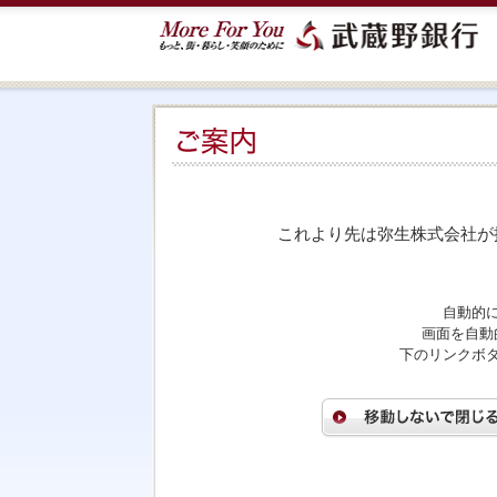
これより先は弥生株式会社が
自動的
画面を自動
下のリンクボ